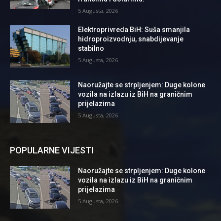
5 Augusta, 2026
Elektroprivreda BiH: Suša smanjila
hidroproizvodnju, snabdijevanje
stabilno
5 Augusta, 2026
Naoružajte se strpljenjem: Duge kolone
vozila na izlazu iz BiH na graničnim
prijelazima
5 Augusta, 2026
POPULARNE VIJESTI
Naoružajte se strpljenjem: Duge kolone
vozila na izlazu iz BiH na graničnim
prijelazima
5 Augusta, 2026