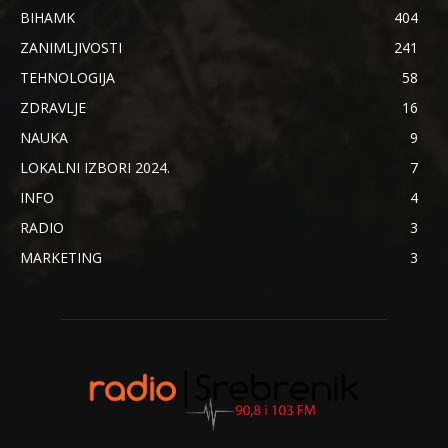
BIHAMK
404
ZANIMLJIVOSTI
241
TEHNOLOGIJA
58
ZDRAVLJE
16
NAUKA
9
LOKALNI IZBORI 2024.
7
INFO
4
RADIO
3
MARKETING
3