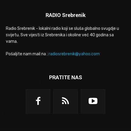
RADIO Srebrenik
Radio Srebrenik - lokalni radio koji se sluša globalno svugdje u
svijetu. Sve vijesti iz Srebrenika i okoline već 40 godina sa
vama.
Pošaljite nam mail na :
radiosrebrenik@yahoo.com
PRATITE NAS