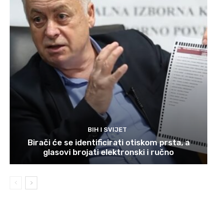
BIH I SVIJET
Birači će se identificirati otiskom prsta, a
glasovi brojati elektronski i ručno