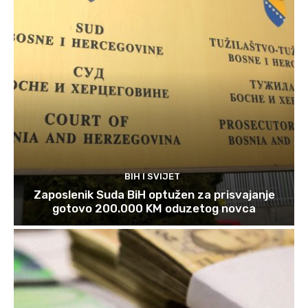
BIH I SVIJET
Zaposlenik Suda BiH optužen za prisvajanje
gotovo 200.000 KM oduzetog novca