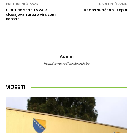
PRETHODNI ČLANAK
NAREDNI ČLANAK
U BiH do sada 18.609
Danas sunčano i toplo
slučajeva zaraze virusom
korona
Admin
http://www.radiosrebrenik.ba
VIJESTI