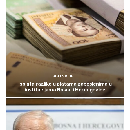
BIH I SVIJET
Isplata razlike u platama zaposlenima u
institucijama Bosne i Hercegovine