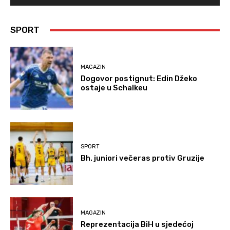
SPORT
MAGAZIN
Dogovor postignut: Edin Džeko
ostaje u Schalkeu
SPORT
Bh. juniori večeras protiv Gruzije
MAGAZIN
Reprezentacija BiH u sjedećoj