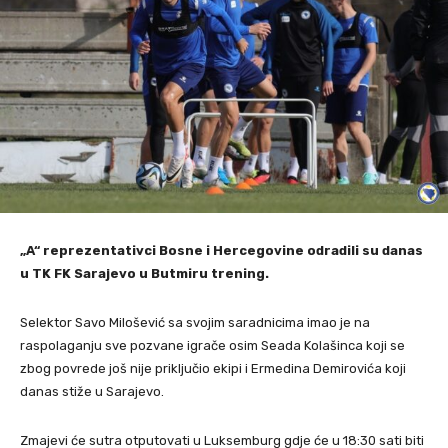
„A“ reprezentativci Bosne i Hercegovine odradili su danas
u TK FK Sarajevo u Butmiru trening.
Selektor Savo Milošević sa svojim saradnicima imao je na
raspolaganju sve pozvane igrače osim Seada Kolašinca koji se
zbog povrede još nije priključio ekipi i Ermedina Demirovića koji
danas stiže u Sarajevo.
Zmajevi će sutra otputovati u Luksemburg gdje će u 18:30 sati biti