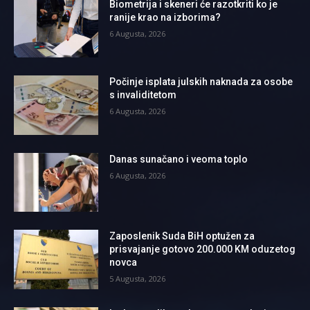
Biometrija i skeneri će razotkriti ko je
ranije krao na izborima?
6 Augusta, 2026
Počinje isplata julskih naknada za osobe
s invaliditetom
6 Augusta, 2026
Danas sunačano i veoma toplo
6 Augusta, 2026
Zaposlenik Suda BiH optužen za
prisvajanje gotovo 200.000 KM oduzetog
novca
5 Augusta, 2026