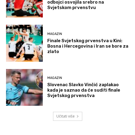
odbojci osvojila srebro na
Svjetskom prvenstvu
MAGAZIN
Finale Svjetskog prvenstva u Kini:
Bosna i Hercegovina i Iran se bore za
zlato
MAGAZIN
Slovenac Slavko Vinčić zaplakao
kada je saznao da će suditi finale
Svjetskog prvenstva
Učitati više