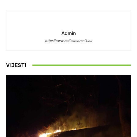
Admin
http://www.radiosrebrenik.ba
VIJESTI