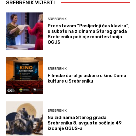
SREBRENIK VIJESTI
SREBRENIK
Predstavom “Posljednji čas klavira”,
u subotu na zidinama Starog grada
Srebrenika počinje manifestacija
OGUS
SREBRENIK
Filmske čarolije uskoro u kinu Doma
kulture u Srebreniku
SREBRENIK
Na zidinama Starog grada
Srebrenika 8. avgusta počinje 49.
izdanje OGUS-a