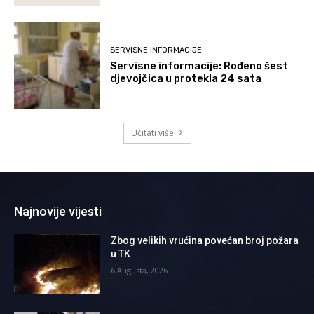
SERVISNE INFORMACIJE
Servisne informacije: Rođeno šest
djevojčica u protekla 24 sata
Učitati više
Najnovije vijesti
Zbog velikih vrućina povećan broj požara
u TK
6 Augusta, 2026