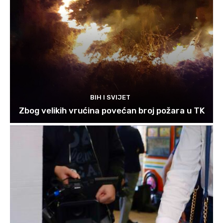
BIH I SVIJET
Zbog velikih vrućina povećan broj požara u TK