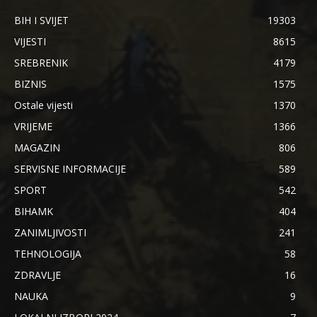
BIH I SVIJET
19303
VIJESTI
8615
SREBRENIK
4179
BIZNIS
1575
Ostale vijesti
1370
VRIJEME
1366
MAGAZIN
806
SERVISNE INFORMACIJE
589
SPORT
542
BIHAMK
404
ZANIMLJIVOSTI
241
TEHNOLOGIJA
58
ZDRAVLJE
16
NAUKA
9