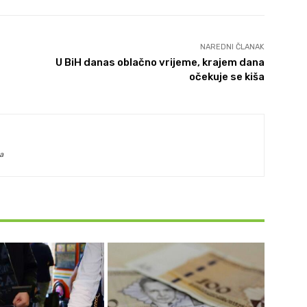
NAREDNI ČLANAK
U BiH danas oblačno vrijeme, krajem dana
očekuje se kiša
a