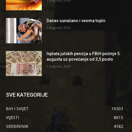
3 Augusta, 2026
Danas sunačano i veoma toplo
6 Augusta, 2026
Isplata julskih penzija u FBiH počinje 5.
augusta uz povećanje od 3,5 posto
3 Augusta, 2026
SVE KATEGORIJE
BIH I SVIJET
19303
VIJESTI
8615
SREBRENIK
4182