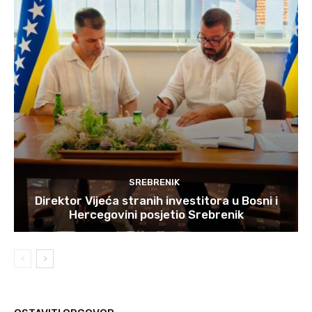
SREBRENIK
Direktor Vijeća stranih investitora u Bosni i
Hercegovini posjetio Srebrenik