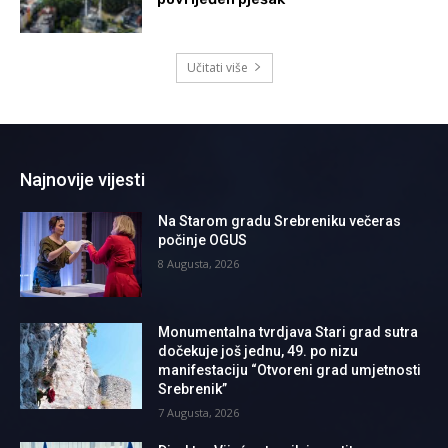
Učitati više
Najnovije vijesti
Na Starom gradu Srebreniku večeras
počinje OGUS
8 Augusta, 2026
Monumentalna tvrdjava Stari grad sutra
dočekuje još jednu, 49. po nizu
manifestaciju “Otvoreni grad umjetnosti
Srebrenik”
7 Augusta, 2026