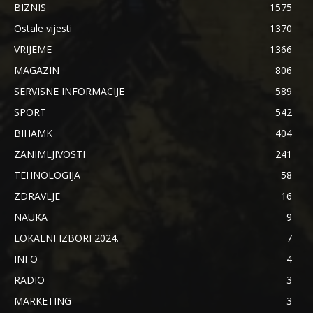
BIZNIS
1575
Ostale vijesti
1370
VRIJEME
1366
MAGAZIN
806
SERVISNE INFORMACIJE
589
SPORT
542
BIHAMK
404
ZANIMLJIVOSTI
241
TEHNOLOGIJA
58
ZDRAVLJE
16
NAUKA
9
LOKALNI IZBORI 2024.
7
INFO
4
RADIO
3
MARKETING
3