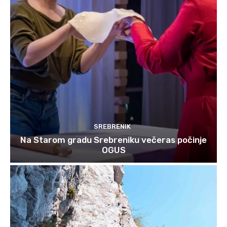
SREBRENIK
Na Starom gradu Srebreniku večeras počinje
OGUS