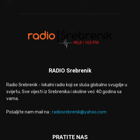
RADIO Srebrenik
Radio Srebrenik - lokalni radio koji se sluša globalno svugdje u
svijetu. Sve vijesti iz Srebrenika i okoline već 40 godina sa
vama.
Pošaljite nam mail na :
radiosrebrenik@yahoo.com
PRATITE NAS