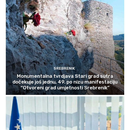
SREBRENIK
Monumentalna tvrdjava Stari grad sutra
dočekuje još jednu, 49. po nizu manifestaciju
“Otvoreni grad umjetnosti Srebrenik”