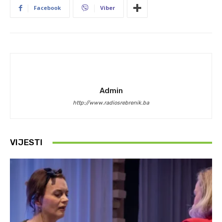
Facebook
Viber
Admin
http://www.radiosrebrenik.ba
VIJESTI