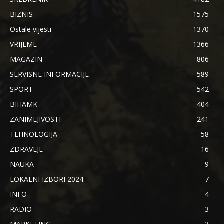
BIZNIS
1575
Ostale vijesti
1370
VRIJEME
1366
MAGAZIN
806
SERVISNE INFORMACIJE
589
SPORT
542
BIHAMK
404
ZANIMLJIVOSTI
241
TEHNOLOGIJA
58
ZDRAVLJE
16
NAUKA
9
LOKALNI IZBORI 2024.
7
INFO
4
RADIO
3