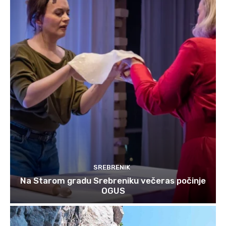
SREBRENIK
Na Starom gradu Srebreniku večeras počinje
OGUS