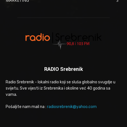
MARKETING
3
RADIO Srebrenik
Radio Srebrenik - lokalni radio koji se sluša globalno svugdje u
svijetu. Sve vijesti iz Srebrenika i okoline već 40 godina sa
vama.
Pošaljite nam mail na :
radiosrebrenik@yahoo.com