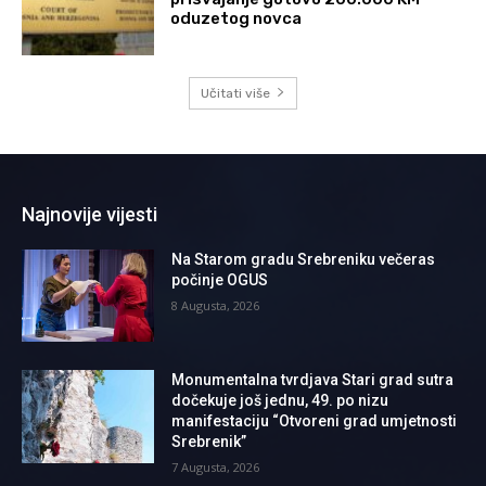
oduzetog novca
Učitati više
Najnovije vijesti
Na Starom gradu Srebreniku večeras
počinje OGUS
8 Augusta, 2026
Monumentalna tvrdjava Stari grad sutra
dočekuje još jednu, 49. po nizu
manifestaciju “Otvoreni grad umjetnosti
Srebrenik”
7 Augusta, 2026