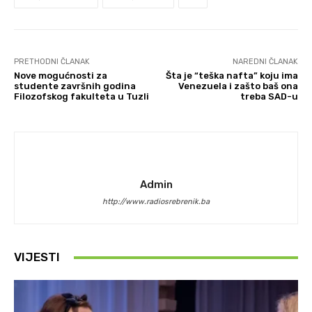
PRETHODNI ČLANAK
NAREDNI ČLANAK
Nove mogućnosti za
Šta je “teška nafta” koju ima
studente završnih godina
Venezuela i zašto baš ona
Filozofskog fakulteta u Tuzli
treba SAD-u
Admin
http://www.radiosrebrenik.ba
VIJESTI