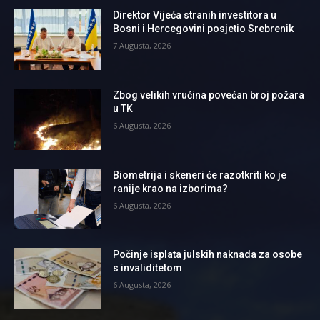
Direktor Vijeća stranih investitora u
Bosni i Hercegovini posjetio Srebrenik
7 Augusta, 2026
Zbog velikih vrućina povećan broj požara
u TK
6 Augusta, 2026
Biometrija i skeneri će razotkriti ko je
ranije krao na izborima?
6 Augusta, 2026
Počinje isplata julskih naknada za osobe
s invaliditetom
6 Augusta, 2026