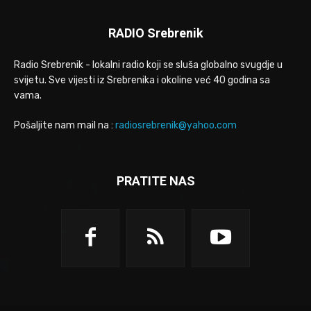
RADIO Srebrenik
Radio Srebrenik - lokalni radio koji se sluša globalno svugdje u
svijetu. Sve vijesti iz Srebrenika i okoline već 40 godina sa
vama.
Pošaljite nam mail na :
radiosrebrenik@yahoo.com
PRATITE NAS