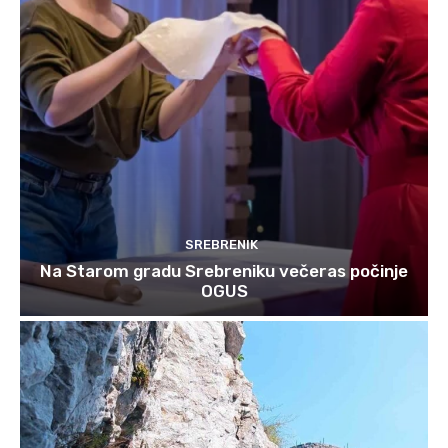
SREBRENIK
Na Starom gradu Srebreniku večeras počinje
OGUS