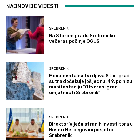
NAJNOVIJE VIJESTI
SREBRENIK
Na Starom gradu Srebreniku
večeras počinje OGUS
SREBRENIK
Monumentalna tvrdjava Stari grad
sutra dočekuje još jednu, 49. po nizu
manifestaciju “Otvoreni grad
umjetnosti Srebrenik”
SREBRENIK
Direktor Vijeća stranih investitora u
Bosni i Hercegovini posjetio
Srebrenik