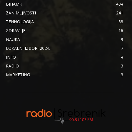
BIHAMK
404
ZANIMLJIVOSTI
241
TEHNOLOGIJA
58
ZDRAVLJE
16
NAUKA
9
LOKALNI IZBORI 2024.
7
INFO
4
RADIO
3
MARKETING
3