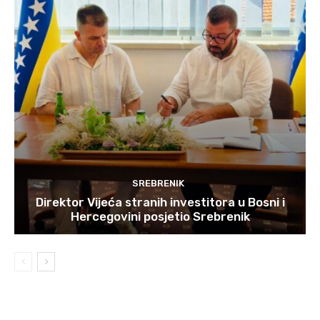
SREBRENIK
Direktor Vijeća stranih investitora u Bosni i
Hercegovini posjetio Srebrenik