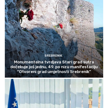
SREBRENIK
Monumentalna tvrdjava Stari grad sutra
dočekuje još jednu, 49. po nizu manifestaciju
“Otvoreni grad umjetnosti Srebrenik”