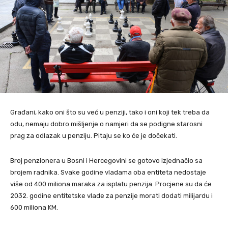
Građani, kako oni što su već u penziji, tako i oni koji tek treba da
odu, nemaju dobro mišljenje o namjeri da se podigne starosni
prag za odlazak u penziju. Pitaju se ko će je dočekati.
Broj penzionera u Bosni i Hercegovini se gotovo izjednačio sа
brojem radnika. Svake godine vladama oba entiteta nedostaje
više od 400 miliona maraka za isplatu penzija. Procjene su da će
2032. godine entitetske vlade za penzije morati dodati milijardu i
600 miliona KM.