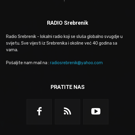
RADIO Srebrenik
Radio Srebrenik - lokalni radio koji se sluša globalno svugdje u
svijetu. Sve vijesti iz Srebrenika i okoline već 40 godina sa
vama.
Pošaljite nam mail na :
radiosrebrenik@yahoo.com
PRATITE NAS