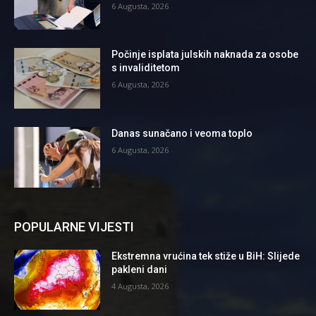
6 Augusta, 2026
Počinje isplata julskih naknada za osobe
s invaliditetom
6 Augusta, 2026
Danas sunačano i veoma toplo
6 Augusta, 2026
POPULARNE VIJESTI
Ekstremna vrućina tek stiže u BiH: Slijede
pakleni dani
4 Augusta, 2026