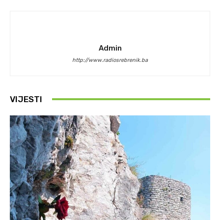
Admin
http://www.radiosrebrenik.ba
VIJESTI