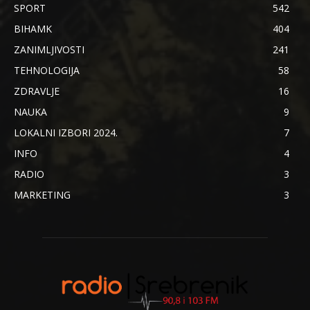
SPORT
542
BIHAMK
404
ZANIMLJIVOSTI
241
TEHNOLOGIJA
58
ZDRAVLJE
16
NAUKA
9
LOKALNI IZBORI 2024.
7
INFO
4
RADIO
3
MARKETING
3