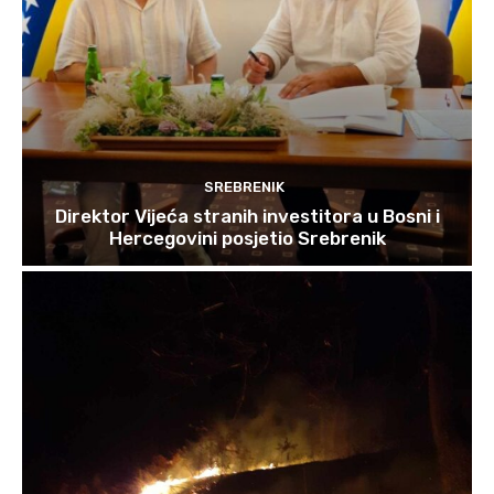
SREBRENIK
Direktor Vijeća stranih investitora u Bosni i
Hercegovini posjetio Srebrenik