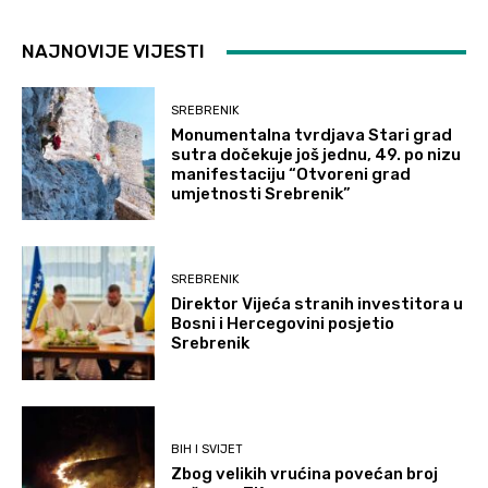
NAJNOVIJE VIJESTI
SREBRENIK
Monumentalna tvrdjava Stari grad
sutra dočekuje još jednu, 49. po nizu
manifestaciju “Otvoreni grad
umjetnosti Srebrenik”
SREBRENIK
Direktor Vijeća stranih investitora u
Bosni i Hercegovini posjetio
Srebrenik
BIH I SVIJET
Zbog velikih vrućina povećan broj