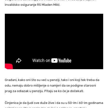
invalidsko osiguranje RS Mladen Milić.
Građani, kako oni što su već u penziji, tako i oni koji tek treba da
odu, nemaju dobro mišljenje o namjeri da se podigne starosni
prag za odlazak u penziju. Pitaju se ko će je dočekati.
Činjenica je da ljudi sve duže žive i da su u 50-im i 60-im godinama