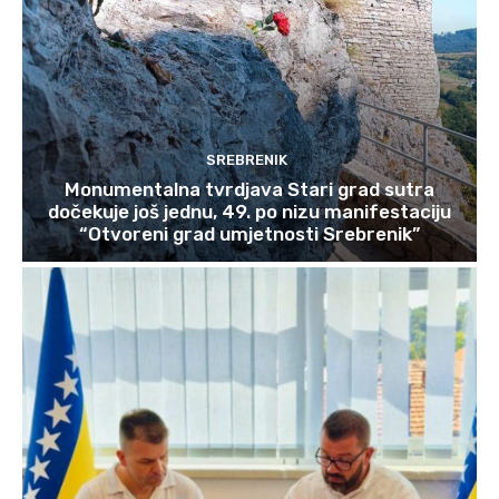
SREBRENIK
Monumentalna tvrdjava Stari grad sutra
dočekuje još jednu, 49. po nizu manifestaciju
“Otvoreni grad umjetnosti Srebrenik”