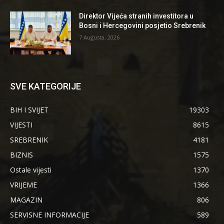
Direktor Vijeća stranih investitora u
Bosni i Hercegovini posjetio Srebrenik
7 Augusta, 2026
SVE KATEGORIJE
BIH I SVIJET
19303
VIJESTI
8615
SREBRENIK
4181
BIZNIS
1575
Ostale vijesti
1370
VRIJEME
1366
MAGAZIN
806
SERVISNE INFORMACIJE
589