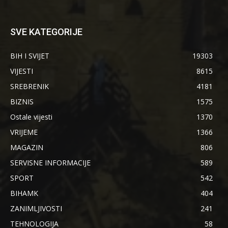
SVE KATEGORIJE
BIH I SVIJET
19303
VIJESTI
8615
SREBRENIK
4181
BIZNIS
1575
Ostale vijesti
1370
VRIJEME
1366
MAGAZIN
806
SERVISNE INFORMACIJE
589
SPORT
542
BIHAMK
404
ZANIMLJIVOSTI
241
TEHNOLOGIJA
58