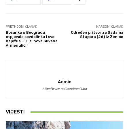
PRETHODNI ČLANAK
NAREDNI ČLANAK
Bosanka u Beogradu
Određen pritvor za Sadama
otpjevala sevdalinku i sve
Stupara (26) iz Zenice
naježila – Ti si nova Silvana
Armenulić!
Admin
http://www.radiosrebrenik.ba
VIJESTI