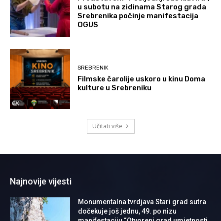
u subotu na zidinama Starog grada
Srebrenika počinje manifestacija
OGUS
SREBRENIK
Filmske čarolije uskoro u kinu Doma
kulture u Srebreniku
Učitati više
Najnovije vijesti
Monumentalna tvrdjava Stari grad sutra
dočekuje još jednu, 49. po nizu
manifestaciju “Otvoreni grad umjetnosti