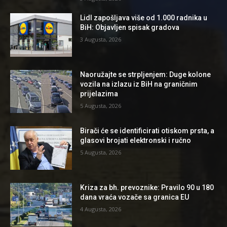
Lidl zapošljava više od 1.000 radnika u
BiH: Objavljen spisak gradova
3 Augusta, 2026
Naoružajte se strpljenjem: Duge kolone
vozila na izlazu iz BiH na graničnim
prijelazima
5 Augusta, 2026
Birači će se identificirati otiskom prsta, a
glasovi brojati elektronski i ručno
5 Augusta, 2026
Kriza za bh. prevoznike: Pravilo 90 u 180
dana vraća vozače sa granica EU
4 Augusta, 2026