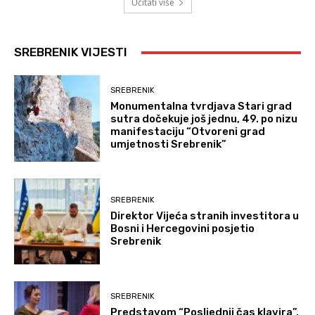
Učitati više
SREBRENIK VIJESTI
SREBRENIK
Monumentalna tvrdjava Stari grad
sutra dočekuje još jednu, 49. po nizu
manifestaciju “Otvoreni grad
umjetnosti Srebrenik”
SREBRENIK
Direktor Vijeća stranih investitora u
Bosni i Hercegovini posjetio
Srebrenik
SREBRENIK
Predstavom “Posljednji čas klavira”,