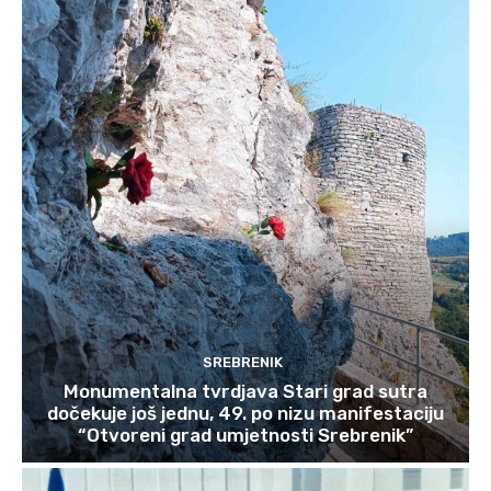
SREBRENIK
Monumentalna tvrdjava Stari grad sutra
dočekuje još jednu, 49. po nizu manifestaciju
“Otvoreni grad umjetnosti Srebrenik”