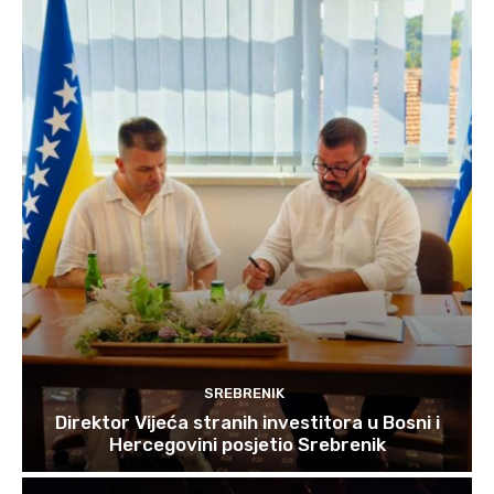
SREBRENIK
Direktor Vijeća stranih investitora u Bosni i
Hercegovini posjetio Srebrenik