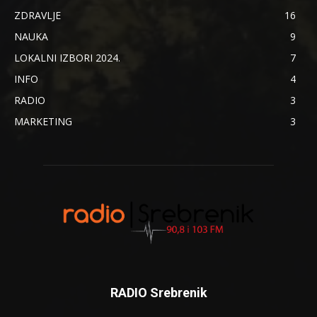
ZDRAVLJE
16
NAUKA
9
LOKALNI IZBORI 2024.
7
INFO
4
RADIO
3
MARKETING
3
RADIO Srebrenik