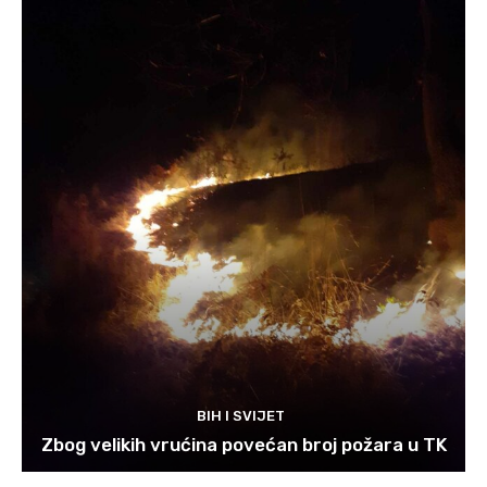
BIH I SVIJET
Zbog velikih vrućina povećan broj požara u TK