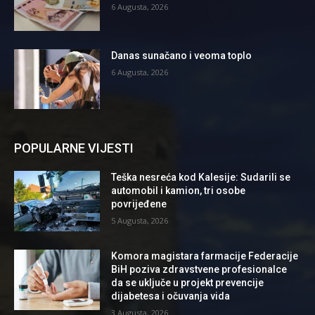
6 Augusta, 2026
Danas sunačano i veoma toplo
6 Augusta, 2026
POPULARNE VIJESTI
Teška nesreća kod Kalesije: Sudarili se
automobil i kamion, tri osobe
povrijeđene
5 Augusta, 2026
Komora magistara farmacije Federacije
BiH poziva zdravstvene profesionalce
da se uključe u projekt prevencije
dijabetesa i očuvanja vida
3 Augusta, 2026