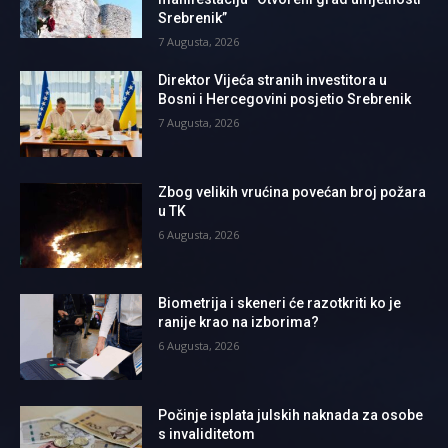
Srebrenik”
7 Augusta, 2026
Direktor Vijeća stranih investitora u
Bosni i Hercegovini posjetio Srebrenik
7 Augusta, 2026
Zbog velikih vrućina povećan broj požara
u TK
6 Augusta, 2026
Biometrija i skeneri će razotkriti ko je
ranije krao na izborima?
6 Augusta, 2026
Počinje isplata julskih naknada za osobe
s invaliditetom