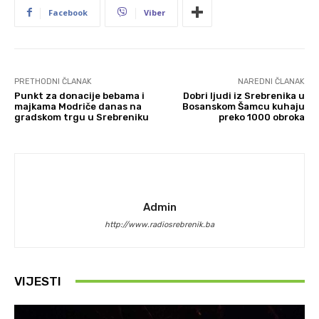
Facebook
Viber
PRETHODNI ČLANAK
NAREDNI ČLANAK
Punkt za donacije bebama i
Dobri ljudi iz Srebrenika u
majkama Modriče danas na
Bosanskom Šamcu kuhaju
gradskom trgu u Srebreniku
preko 1000 obroka
Admin
http://www.radiosrebrenik.ba
VIJESTI