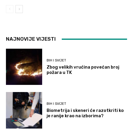
NAJNOVIJE VIJESTI
BIH I SVIJET
Zbog velikih vrućina povećan broj
požara u TK
BIH I SVIJET
Biometrija i skeneri će razotkriti ko
je ranije krao na izborima?