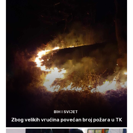
BIH I SVIJET
Zbog velikih vrućina povećan broj požara u TK