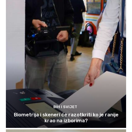
BIH I SVIJET
Biometrija i skeneri će razotkriti ko je ranije
krao na izborima?