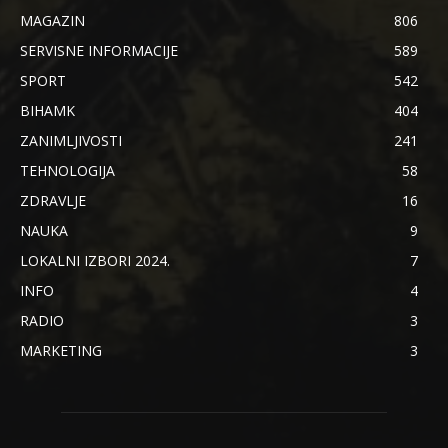
MAGAZIN
806
SERVISNE INFORMACIJE
589
SPORT
542
BIHAMK
404
ZANIMLJIVOSTI
241
TEHNOLOGIJA
58
ZDRAVLJE
16
NAUKA
9
LOKALNI IZBORI 2024.
7
INFO
4
RADIO
3
MARKETING
3