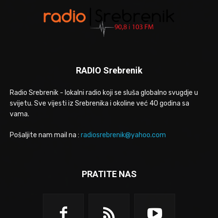
RADIO Srebrenik
Radio Srebrenik - lokalni radio koji se sluša globalno svugdje u
svijetu. Sve vijesti iz Srebrenika i okoline već 40 godina sa
vama.
Pošaljite nam mail na :
radiosrebrenik@yahoo.com
PRATITE NAS