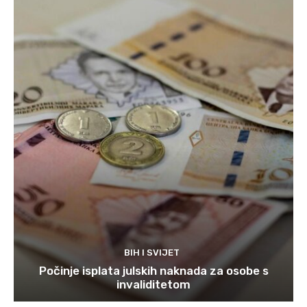
BIH I SVIJET
Počinje isplata julskih naknada za osobe s
invaliditetom