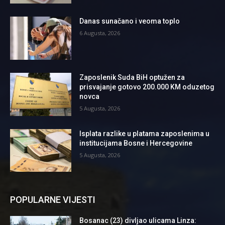
Danas sunačano i veoma toplo
6 Augusta, 2026
Zaposlenik Suda BiH optužen za
prisvajanje gotovo 200.000 KM oduzetog
novca
5 Augusta, 2026
Isplata razlike u platama zaposlenima u
institucijama Bosne i Hercegovine
5 Augusta, 2026
POPULARNE VIJESTI
Bosanac (23) divljao ulicama Linza: