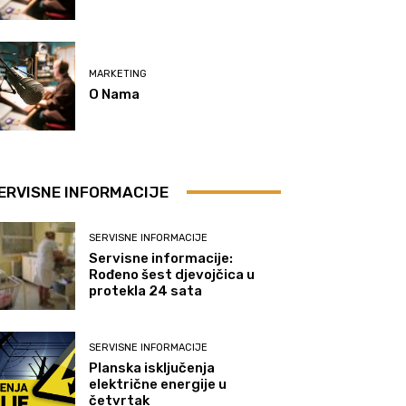
MARKETING
O Nama
ERVISNE INFORMACIJE
SERVISNE INFORMACIJE
Servisne informacije:
Rođeno šest djevojčica u
protekla 24 sata
SERVISNE INFORMACIJE
Planska isključenja
električne energije u
četvrtak