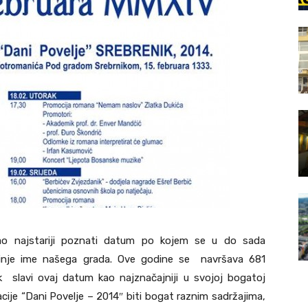
 kao najstariji poznati datum po kojem se u do sada
minje ime našega grada. Ove godine se navršava 681
 slavi ovaj datum kao najznačajniji u svojoj bogatoj
cije “Dani Povelje – 2014″ biti bogat raznim sadržajima,