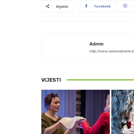
Facebook
Dijeliti
Admin
http://www.radiosrebrenik.b
VIJESTI