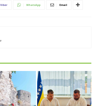
Viber
WhatsApp
Email
a