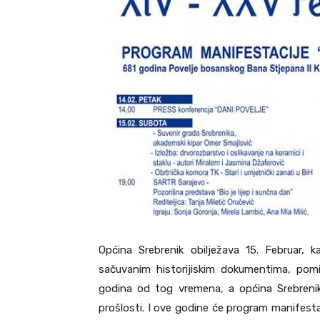
Općina Srebrenik obilježava 15. Februar,
sačuvanim historijiskim dokumentima, po
godina od tog vremena, a općina Srebrenik
prošlosti. I ove godine će program manifesta