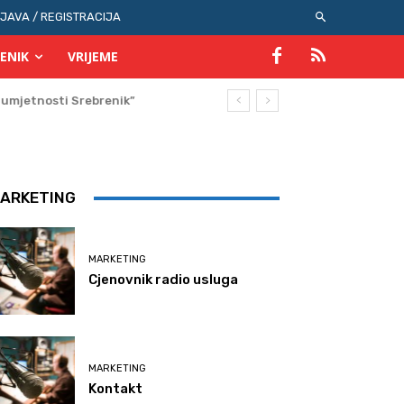
IJAVA / REGISTRACIJA
ENIK
VRIJEME
ARKETING
MARKETING
Cjenovnik radio usluga
MARKETING
Kontakt