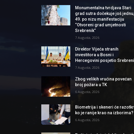
Monumentalna tvrdjava Stari
grad sutra dočekuje još jednu
49. po nizu manifestaciju
“Otvoreni grad umjetnosti
Srebrenik”
7 Augusta, 2026
Direktor Vijeća stranih
investitora u Bosni i
Hercegovini posjetio Srebren
7 Augusta, 2026
Zbog velikih vrućina povećan
broj požara u TK
6 Augusta, 2026
Biometrija i skeneri će razotkri
ko je ranije krao na izborima?
6 Augusta, 2026