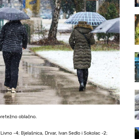
pretežno oblačno.
Livno -4; Bjelašnica, Drvar, Ivan Sedlo i Sokolac -2;