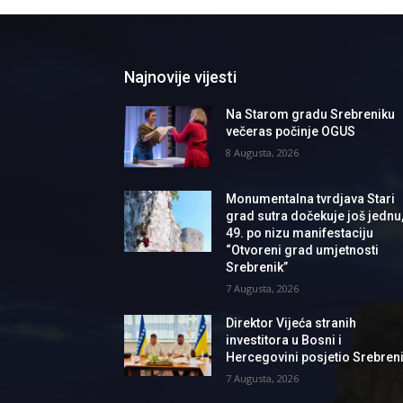
Najnovije vijesti
Na Starom gradu Srebreniku
večeras počinje OGUS
8 Augusta, 2026
Monumentalna tvrdjava Stari
grad sutra dočekuje još jednu
49. po nizu manifestaciju
“Otvoreni grad umjetnosti
Srebrenik”
7 Augusta, 2026
Direktor Vijeća stranih
investitora u Bosni i
Hercegovini posjetio Srebren
7 Augusta, 2026