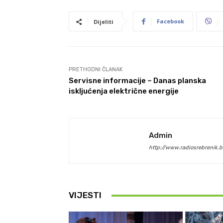
Facebook
Dijeliti
PRETHODNI ČLANAK
Servisne informacije – Danas planska
iskljućenja električne energije
Admin
http://www.radiosrebrenik.b
VIJESTI