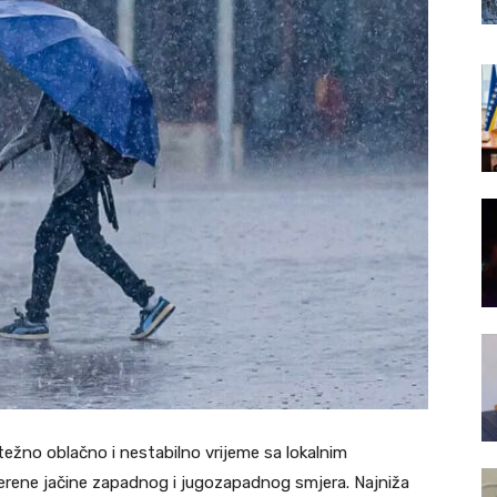
ežno oblačno i nestabilno vrijeme sa lokalnim
jerene jačine zapadnog i jugozapadnog smjera. Najniža