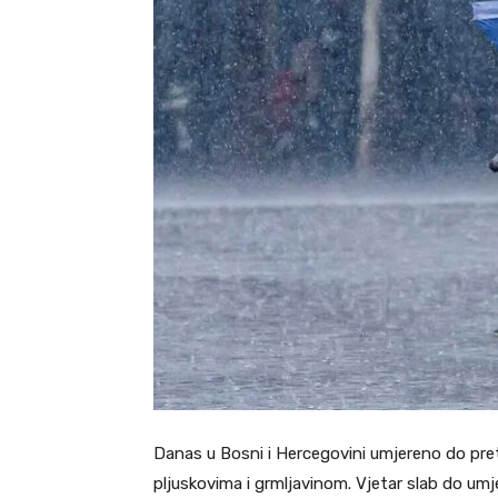
Danas u Bosni i Hercegovini umjereno do pret
pljuskovima i grmljavinom. Vjetar slab do um