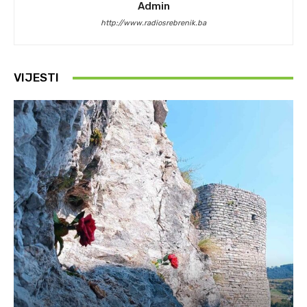
Admin
http://www.radiosrebrenik.ba
VIJESTI