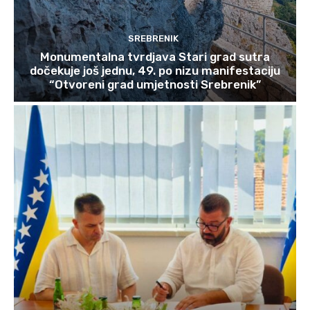
SREBRENIK
Monumentalna tvrdjava Stari grad sutra
dočekuje još jednu, 49. po nizu manifestaciju
“Otvoreni grad umjetnosti Srebrenik”