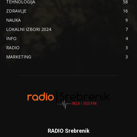
TEHNOLOGIJA
58
ZDRAVLJE
16
NAUKA
9
LOKALNI IZBORI 2024.
7
INFO
4
RADIO
3
MARKETING
3
RADIO Srebrenik