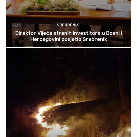
SREBRENIK
Direktor Vijeća stranih investitora u Bosni i
Hercegovini posjetio Srebrenik