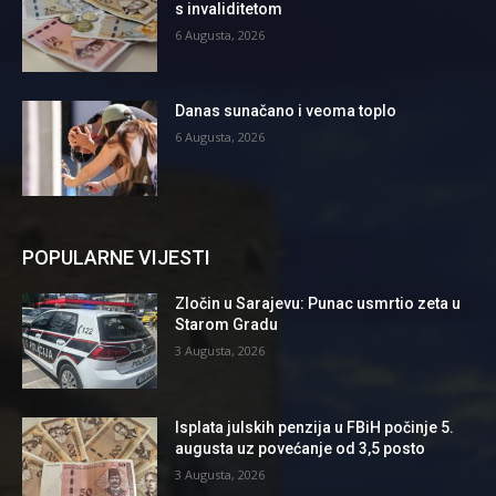
s invaliditetom
6 Augusta, 2026
Danas sunačano i veoma toplo
6 Augusta, 2026
POPULARNE VIJESTI
Zločin u Sarajevu: Punac usmrtio zeta u
Starom Gradu
3 Augusta, 2026
Isplata julskih penzija u FBiH počinje 5.
augusta uz povećanje od 3,5 posto
3 Augusta, 2026