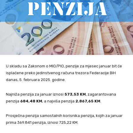
U skladu sa Zakonom o MIO/PIO, penzije za mjesec januar bit će
isplaćene preko jedinstvenog računa trezora Federacije BiH
danas, 5. februara 2025. godine.
Najniža penzija za januar iznosi
573,53 KM
, zagarantovana
penzija
684,48 KM
, a najviša penzija
2.867,65 KM
.
Prosječna penzija samostalnih korisnika penzija, kojih za januar
prima 369.841 penzija, iznosi 725,22 KM.