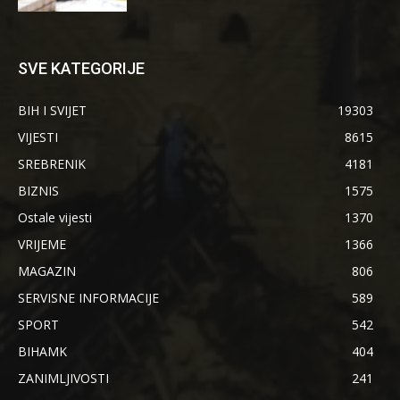
SVE KATEGORIJE
BIH I SVIJET
19303
VIJESTI
8615
SREBRENIK
4181
BIZNIS
1575
Ostale vijesti
1370
VRIJEME
1366
MAGAZIN
806
SERVISNE INFORMACIJE
589
SPORT
542
BIHAMK
404
ZANIMLJIVOSTI
241