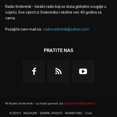
Radio Srebrenik - lokalni radio koji se sluša globalno svugdje u
svijetu. Sve vijesti iz Srebrenika i okoline već 40 godina sa
vama.
Pošaljite nam mail na :
radiosrebrenik@yahoo.com
PRATITE NAS
© Radio Srebrenik - uz malu pomoć od
Srebrenik.NETwork-a
VIJESTI
MAGAZIN
ZANIMLJIVOSTI
MARKETING
Live!