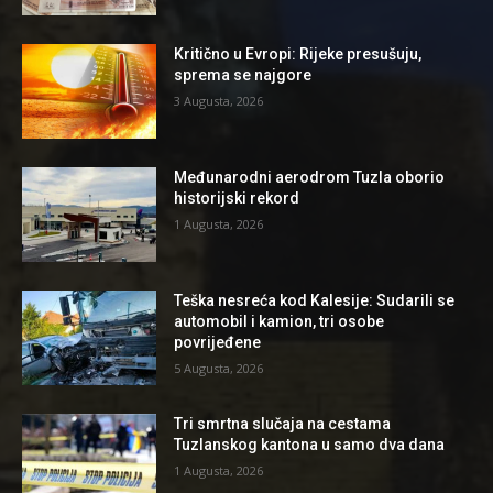
Kritično u Evropi: Rijeke presušuju,
sprema se najgore
3 Augusta, 2026
Međunarodni aerodrom Tuzla oborio
historijski rekord
1 Augusta, 2026
Teška nesreća kod Kalesije: Sudarili se
automobil i kamion, tri osobe
povrijeđene
5 Augusta, 2026
Tri smrtna slučaja na cestama
Tuzlanskog kantona u samo dva dana
1 Augusta, 2026