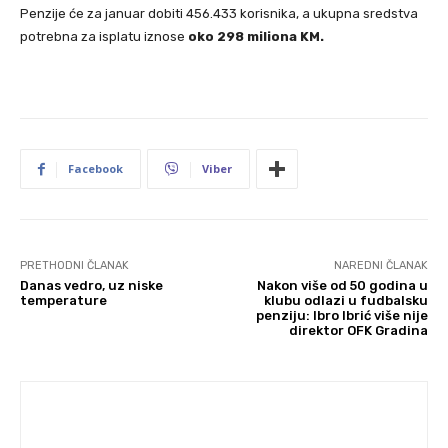
Penzije će za januar dobiti 456.433 korisnika, a ukupna sredstva
potrebna za isplatu iznose
oko 298 miliona KM.
Facebook
Viber
PRETHODNI ČLANAK
NAREDNI ČLANAK
Danas vedro, uz niske
Nakon više od 50 godina u
temperature
klubu odlazi u fudbalsku
penziju: Ibro Ibrić više nije
direktor OFK Gradina