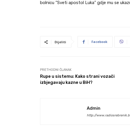
bolnicu “Sveti apostol Luka” gdje mu se uka
Facebook
Dijeliti
PRETHODNI ČLANAK
Rupe u sistemu: Kako strani vozači
izbjegavaju kazne u BiH?
Admin
http://www.radiosrebrenik.b