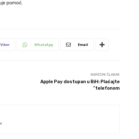
zuje pomoć.
Viber
WhatsApp
Email
NAREDNI ČLANAK
Apple Pay dostupan u BiH: Plaćajte
“telefonom
a