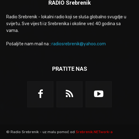
RADIO Srebrenik
Radio Srebrenik - lokalni radio koji se sluša globalno svugdje u
svijetu. Sve vijesti iz Srebrenika i okoline već 40 godina sa
vama.
Pošaljite nam mail na :
radiosrebrenik@yahoo.com
PRATITE NAS
© Radio Srebrenik - uz malu pomoć od
Srebrenik.NETwork-a