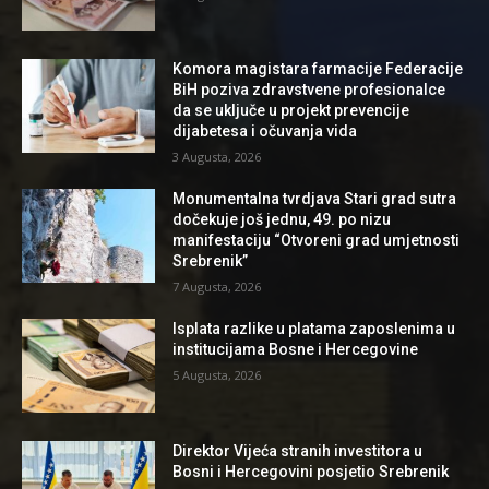
Komora magistara farmacije Federacije
BiH poziva zdravstvene profesionalce
da se uključe u projekt prevencije
dijabetesa i očuvanja vida
3 Augusta, 2026
Monumentalna tvrdjava Stari grad sutra
dočekuje još jednu, 49. po nizu
manifestaciju “Otvoreni grad umjetnosti
Srebrenik”
7 Augusta, 2026
Isplata razlike u platama zaposlenima u
institucijama Bosne i Hercegovine
5 Augusta, 2026
Direktor Vijeća stranih investitora u
Bosni i Hercegovini posjetio Srebrenik