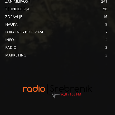
ZANIMLJIVOSTI
241
TEHNOLOGIJA
58
ZDRAVLJE
16
NAUKA
9
LOKALNI IZBORI 2024.
7
INFO
4
RADIO
3
MARKETING
3