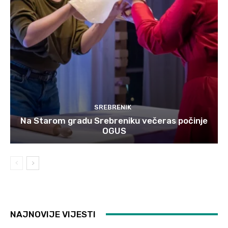
SREBRENIK
Na Starom gradu Srebreniku večeras počinje
OGUS
NAJNOVIJE VIJESTI