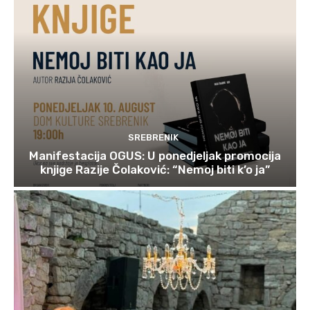
SREBRENIK
Manifestacija OGUS: U ponedjeljak promocija
knjige Razije Čolaković: “Nemoj biti k’o ja”