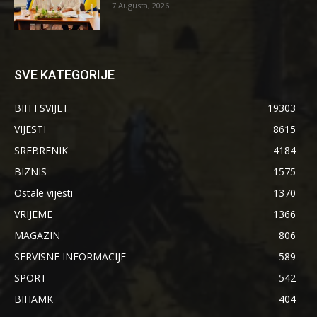
7 Augusta, 2026
SVE KATEGORIJE
BIH I SVIJET
19303
VIJESTI
8615
SREBRENIK
4184
BIZNIS
1575
Ostale vijesti
1370
VRIJEME
1366
MAGAZIN
806
SERVISNE INFORMACIJE
589
SPORT
542
BIHAMK
404