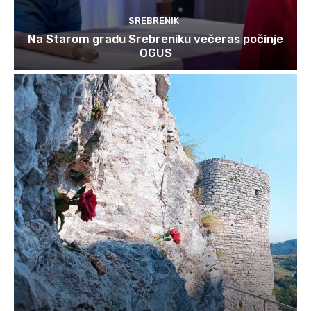
SREBRENIK
Na Starom gradu Srebreniku večeras počinje
OGUS