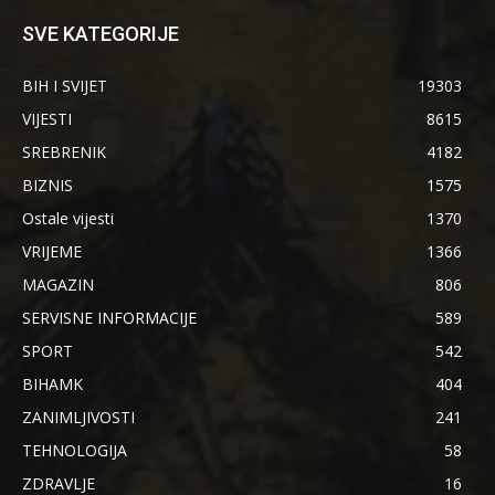
SVE KATEGORIJE
BIH I SVIJET
19303
VIJESTI
8615
SREBRENIK
4182
BIZNIS
1575
Ostale vijesti
1370
VRIJEME
1366
MAGAZIN
806
SERVISNE INFORMACIJE
589
SPORT
542
BIHAMK
404
ZANIMLJIVOSTI
241
TEHNOLOGIJA
58
ZDRAVLJE
16