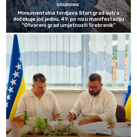
SREBRENIK
Monumentalna tvrdjava Stari grad sutra
dočekuje još jednu, 49. po nizu manifestaciju
“Otvoreni grad umjetnosti Srebrenik”