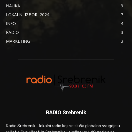
NAUKA
9
LOKALNI IZBORI 2024.
7
INFO
4
RADIO
3
MARKETING
3
RADIO Srebrenik
Radio Srebrenik - lokalni radio koji se sluša globalno svugdje u