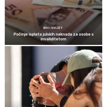
BIH I SVIJET
Počinje isplata julskih naknada za osobe s
invaliditetom