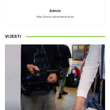
Admin
http://www.radiosrebrenik.ba
VIJESTI