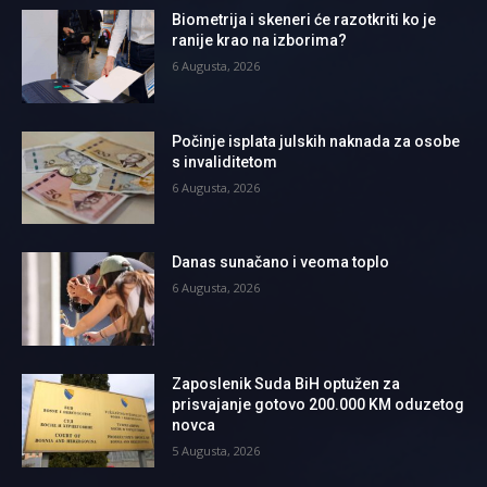
Biometrija i skeneri će razotkriti ko je
ranije krao na izborima?
6 Augusta, 2026
Počinje isplata julskih naknada za osobe
s invaliditetom
6 Augusta, 2026
Danas sunačano i veoma toplo
6 Augusta, 2026
Zaposlenik Suda BiH optužen za
prisvajanje gotovo 200.000 KM oduzetog
novca
5 Augusta, 2026