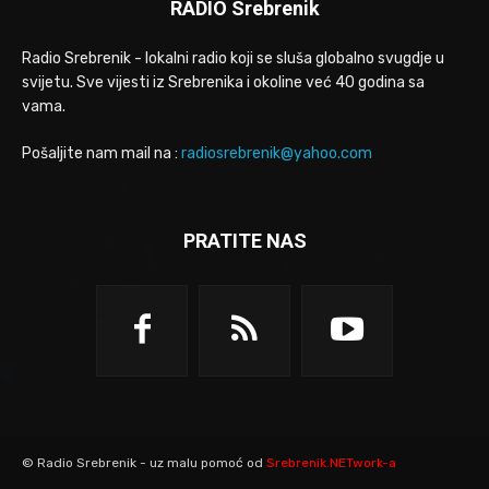
RADIO Srebrenik
Radio Srebrenik - lokalni radio koji se sluša globalno svugdje u
svijetu. Sve vijesti iz Srebrenika i okoline već 40 godina sa
vama.
Pošaljite nam mail na :
radiosrebrenik@yahoo.com
PRATITE NAS
© Radio Srebrenik - uz malu pomoć od
Srebrenik.NETwork-a