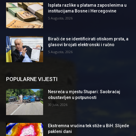
Isplata razlike u platama zaposlenima u
institucijama Bosne i Hercegovine
5 Augusta, 2026
Birači će se identificirati otiskom prsta, a
glasovi brojati elektronski i ručno
5 Augusta, 2026
POPULARNE VIJESTI
Nesreća u mjestu Stupari: Saobraćaj
obustavljen u potpunosti
30 Jula, 2026
Ekstremna vrućina tek stiže u BiH: Slijede
pakleni dani