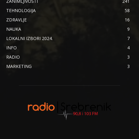
ZANIMLJIVOSTI
241
TEHNOLOGIJA
58
ZDRAVLJE
16
NAUKA
9
LOKALNI IZBORI 2024.
7
INFO
4
RADIO
3
MARKETING
3