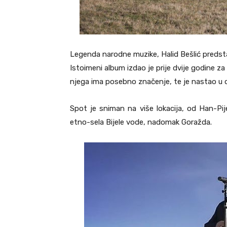
Legenda narodne muzike, Halid Bešlić predst
Istoimeni album izdao je prije dvije godine z
njega ima posebno značenje, te je nastao u d
Spot je sniman na više lokacija, od Han-Pij
etno-sela Bijele vode, nadomak Goražda.