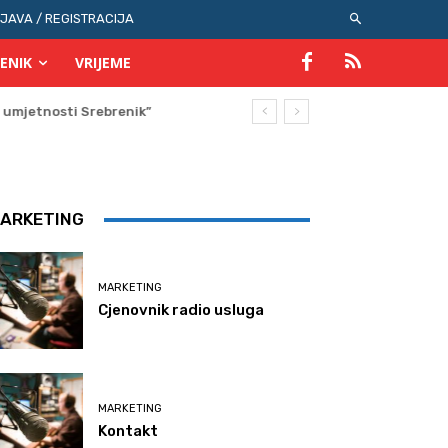
IJAVA / REGISTRACIJA
ENIK
VRIJEME
ARKETING
MARKETING
Cjenovnik radio usluga
MARKETING
Kontakt