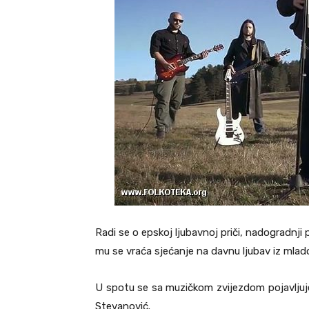
Radi se o epskoj ljubavnoj priči, nadogradnji
mu se vraća sjećanje na davnu ljubav iz mlados
U spotu se sa muzičkom zvijezdom pojavljuje i
Stevanović.