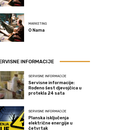
MARKETING
O Nama
ERVISNE INFORMACIJE
SERVISNE INFORMACIJE
Servisne informacije:
Rođeno šest djevojčica u
protekla 24 sata
SERVISNE INFORMACIJE
Planska isključenja
električne energije u
četvrtak