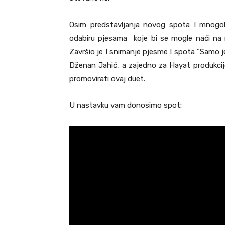
Osim predstavljanja novog spota I mnogob
odabiru pjesama koje bi se mogle naći na 
Završio je I snimanje pjesme I spota “Samo j
Dženan Jahić, a zajedno za Hayat produkcij
promovirati ovaj duet.
U nastavku vam donosimo spot: