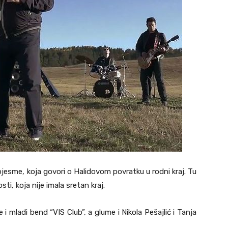
 pjesme, koja govori o Halidovom povratku u rodni kraj. Tu
ti, koja nije imala sretan kraj.
 mladi bend “VIS Club”, a glume i Nikola Pešajlić i Tanja