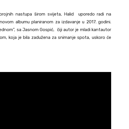
rojnih nastupa širom svijeta, Halid uporedo radi na
novom albumu planiranom za izdavanje u 2017. godini.
ednom”, sa Jasnom Gospić, čiji autor je mladi kantautor
om, koja je bila zadužena za snimanje spota, uskoro će