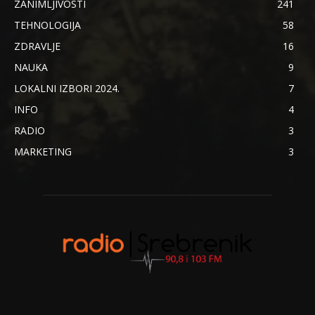
ZANIMLJIVOSTI
241
TEHNOLOGIJA
58
ZDRAVLJE
16
NAUKA
9
LOKALNI IZBORI 2024.
7
INFO
4
RADIO
3
MARKETING
3