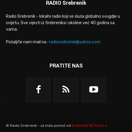
RADIO Srebrenik
Radio Srebrenik - lokalni radio koji se sluša globalno svugdje u
svijetu. Sve vijesti iz Srebrenika i okoline već 40 godina sa
vama.
Pošaljite nam mail na :
radiosrebrenik@yahoo.com
PRATITE NAS
© Radio Srebrenik - uz malu pomoć od
Srebrenik.NETwork-a