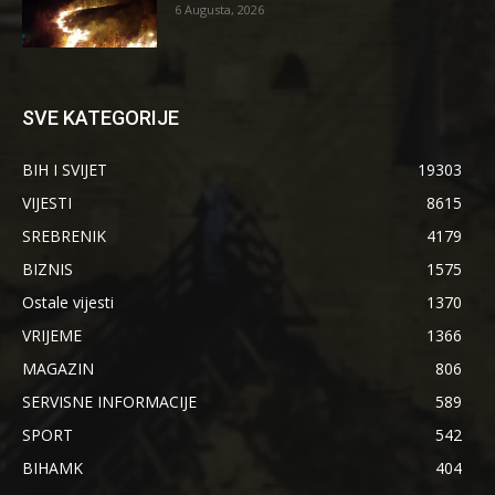
6 Augusta, 2026
SVE KATEGORIJE
BIH I SVIJET
19303
VIJESTI
8615
SREBRENIK
4179
BIZNIS
1575
Ostale vijesti
1370
VRIJEME
1366
MAGAZIN
806
SERVISNE INFORMACIJE
589
SPORT
542
BIHAMK
404