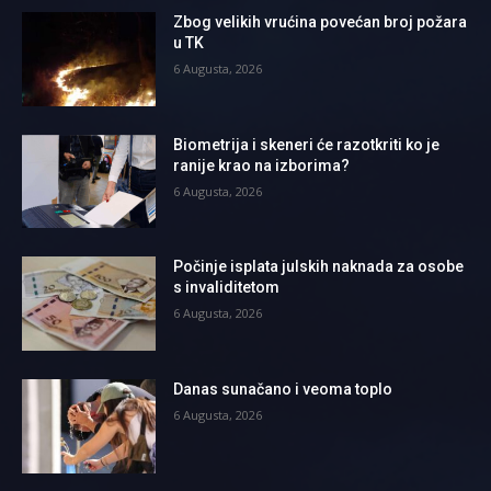
Zbog velikih vrućina povećan broj požara
u TK
6 Augusta, 2026
Biometrija i skeneri će razotkriti ko je
ranije krao na izborima?
6 Augusta, 2026
Počinje isplata julskih naknada za osobe
s invaliditetom
6 Augusta, 2026
Danas sunačano i veoma toplo
6 Augusta, 2026