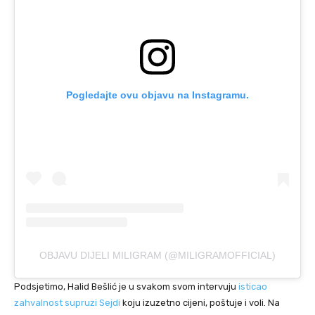
Pogledajte ovu objavu na Instagramu.
OBJAVU DIJELI MILIGRAM (@MILIGRAMOFFICIAL)
Podsjetimo, Halid Bešlić je u svakom svom intervuju
isticao
zahvalnost supruzi Sejdi
koju izuzetno cijeni, poštuje i voli. Na