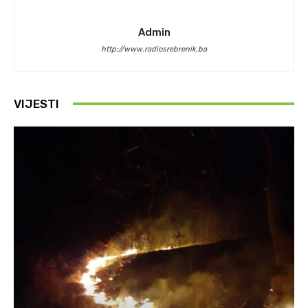
Admin
http://www.radiosrebrenik.ba
VIJESTI