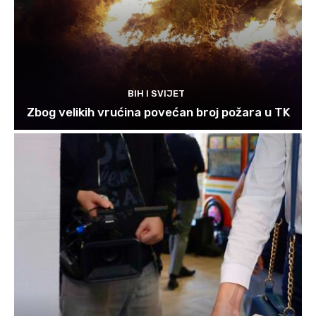
BIH I SVIJET
Zbog velikih vrućina povećan broj požara u TK