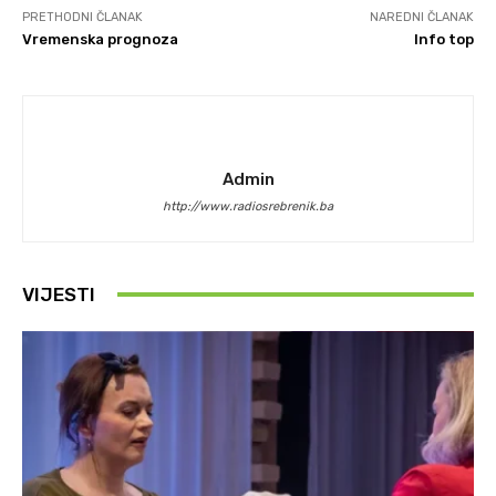
PRETHODNI ČLANAK
NAREDNI ČLANAK
Vremenska prognoza
Info top
Admin
http://www.radiosrebrenik.ba
VIJESTI