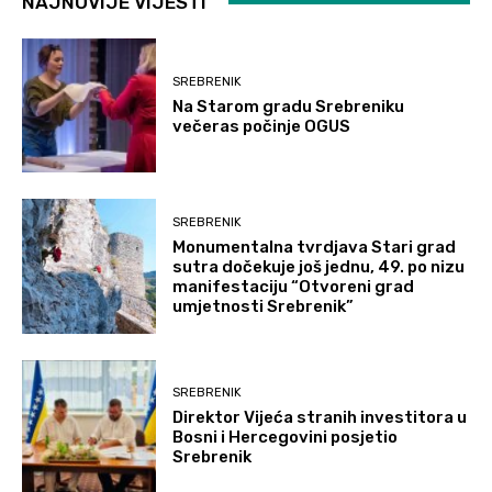
NAJNOVIJE VIJESTI
SREBRENIK
Na Starom gradu Srebreniku
večeras počinje OGUS
SREBRENIK
Monumentalna tvrdjava Stari grad
sutra dočekuje još jednu, 49. po nizu
manifestaciju “Otvoreni grad
umjetnosti Srebrenik”
SREBRENIK
Direktor Vijeća stranih investitora u
Bosni i Hercegovini posjetio
Srebrenik