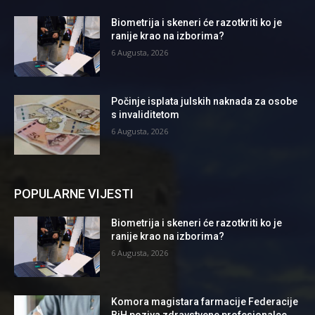
Biometrija i skeneri će razotkriti ko je
ranije krao na izborima?
6 Augusta, 2026
Počinje isplata julskih naknada za osobe
s invaliditetom
6 Augusta, 2026
POPULARNE VIJESTI
Biometrija i skeneri će razotkriti ko je
ranije krao na izborima?
6 Augusta, 2026
Komora magistara farmacije Federacije