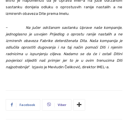
Bitno je napomenuti da je Uprava Imel-a na juče održanom
sastanku donijela odluku o oprostusvih ranije nastalih a ne
izmirenih obaveza Dite prema Imelu.
–
Na jučer održanom sastanku Uprave naše kompanije,
jednoglasno je usvojen Prijedlog o oprostu ranije nastalih a ne
izmirenih obaveza Fabrike deterdženata Dita. Naša kompanija je
odlučila oprostiti dugovanja i na taj način pomoći Diti i njenim
radnicima u ispunjenju ciljeva. Nadamo se da će i ostali Ditini
povjerioci slijediti naš primjer jer to je u ovim trenucima Diti
najpotrebnije
“. Izjavio je Mevludin Čeliković, direktor IMEL-a.
Facebook
Viber