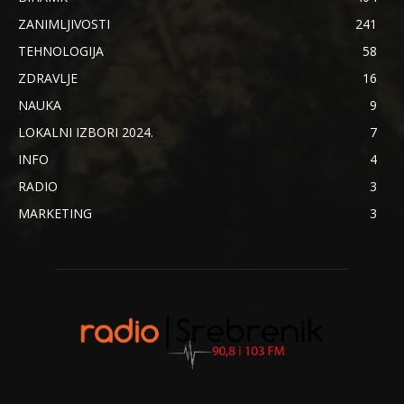
ZANIMLJIVOSTI
241
TEHNOLOGIJA
58
ZDRAVLJE
16
NAUKA
9
LOKALNI IZBORI 2024.
7
INFO
4
RADIO
3
MARKETING
3