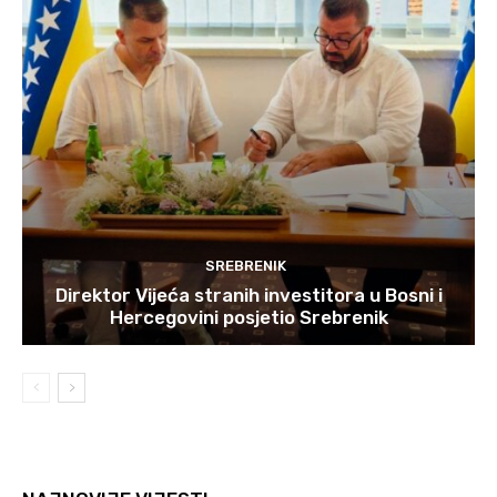
SREBRENIK
Direktor Vijeća stranih investitora u Bosni i
Hercegovini posjetio Srebrenik