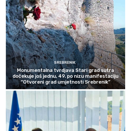
SREBRENIK
Monumentalna tvrdjava Stari grad sutra
dočekuje još jednu, 49. po nizu manifestaciju
“Otvoreni grad umjetnosti Srebrenik”