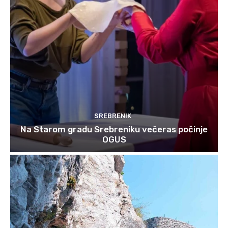
SREBRENIK
Na Starom gradu Srebreniku večeras počinje
OGUS