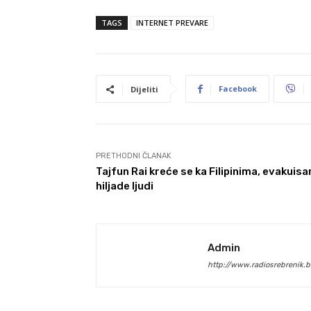
TAGS
INTERNET PREVARE
Facebook
Dijeliti
PRETHODNI ČLANAK
Tajfun Rai kreće se ka Filipinima, evakuisa
hiljade ljudi
Admin
http://www.radiosrebrenik.b