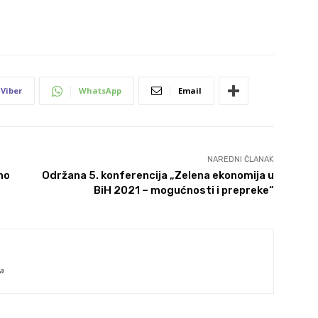
Viber
WhatsApp
Email
NAREDNI ČLANAK
no
Održana 5. konferencija „Zelena ekonomija u
BiH 2021 – mogućnosti i prepreke“
a