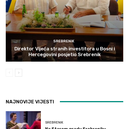
SREBRENIK
Direktor Vijeća stranih investitora u Bosni i
Hercegovini posjetio Srebrenik
NAJNOVIJE VIJESTI
SREBRENIK
Na Starom gradu Srebreniku