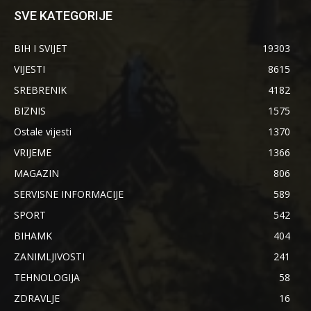
SVE KATEGORIJE
BIH I SVIJET
19303
VIJESTI
8615
SREBRENIK
4182
BIZNIS
1575
Ostale vijesti
1370
VRIJEME
1366
MAGAZIN
806
SERVISNE INFORMACIJE
589
SPORT
542
BIHAMK
404
ZANIMLJIVOSTI
241
TEHNOLOGIJA
58
ZDRAVLJE
16