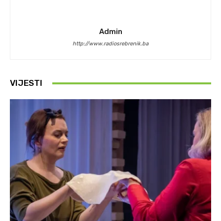
Admin
http://www.radiosrebrenik.ba
VIJESTI