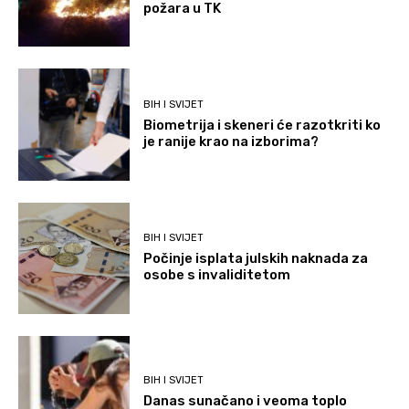
požara u TK
BIH I SVIJET
Biometrija i skeneri će razotkriti ko
je ranije krao na izborima?
BIH I SVIJET
Počinje isplata julskih naknada za
osobe s invaliditetom
BIH I SVIJET
Danas sunačano i veoma toplo