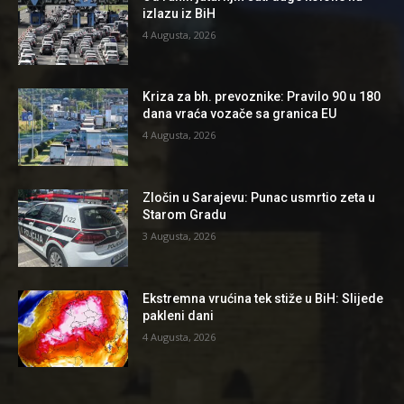
izlazu iz BiH
4 Augusta, 2026
Kriza za bh. prevoznike: Pravilo 90 u 180
dana vraća vozače sa granica EU
4 Augusta, 2026
Zločin u Sarajevu: Punac usmrtio zeta u
Starom Gradu
3 Augusta, 2026
Ekstremna vrućina tek stiže u BiH: Slijede
pakleni dani
4 Augusta, 2026