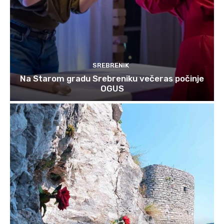
SREBRENIK
Na Starom gradu Srebreniku večeras počinje
OGUS