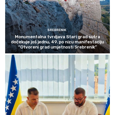
SREBRENIK
Monumentalna tvrdjava Stari grad sutra
dočekuje još jednu, 49. po nizu manifestaciju
“Otvoreni grad umjetnosti Srebrenik”