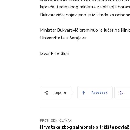
ispraćaj federalnog ministra za pitanja bora
Bukvarevića, najavljeno je iz Ureda za odnos
Ministar Bukvarević preminuo je jučer na Klini
Univerziteta u Sarajevu.
Izvor:RTV Slon
Facebook
Dijeliti
PRETHODNI ČLANAK
Hrvatska zbog salmonele s tržišta povlač