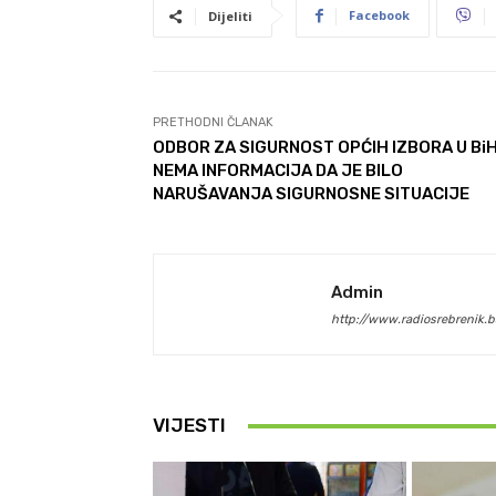
Facebook
Dijeliti
PRETHODNI ČLANAK
ODBOR ZA SIGURNOST OPĆIH IZBORA U Bi
NEMA INFORMACIJA DA JE BILO
NARUŠAVANJA SIGURNOSNE SITUACIJE
Admin
http://www.radiosrebrenik.b
VIJESTI