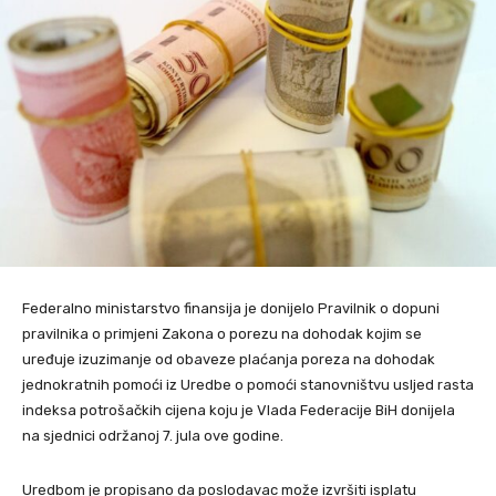
Federalno ministarstvo finansija je donijelo Pravilnik o dopuni
pravilnika o primjeni Zakona o porezu na dohodak kojim se
uređuje izuzimanje od obaveze plaćanja poreza na dohodak
jednokratnih pomoći iz Uredbe o pomoći stanovništvu usljed rasta
indeksa potrošačkih cijena koju je Vlada Federacije BiH donijela
na sjednici održanoj 7. jula ove godine.
Uredbom je propisano da poslodavac može izvršiti isplatu