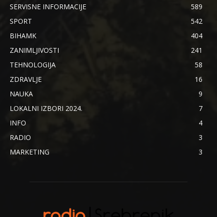
SERVISNE INFORMACIJE
589
SPORT
542
BIHAMK
404
ZANIMLJIVOSTI
241
TEHNOLOGIJA
58
ZDRAVLJE
16
NAUKA
9
LOKALNI IZBORI 2024.
7
INFO
4
RADIO
3
MARKETING
3