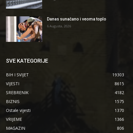
Danas sunačano i veoma toplo
6 Augusta, 2026
SVE KATEGORIJE
BIH I SVIJET
19303
VIJESTI
8615
SREBRENIK
4182
BIZNIS
1575
Ostale vijesti
1370
VRIJEME
1366
MAGAZIN
806