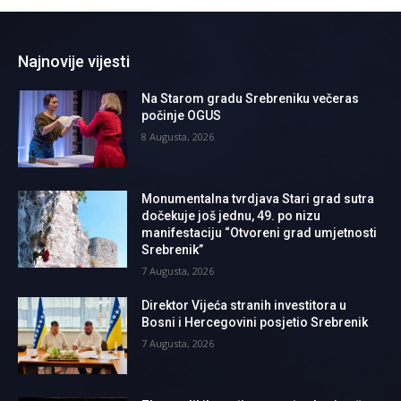
Najnovije vijesti
Na Starom gradu Srebreniku večeras
počinje OGUS
8 Augusta, 2026
Monumentalna tvrdjava Stari grad sutra
dočekuje još jednu, 49. po nizu
manifestaciju “Otvoreni grad umjetnosti
Srebrenik”
7 Augusta, 2026
Direktor Vijeća stranih investitora u
Bosni i Hercegovini posjetio Srebrenik
7 Augusta, 2026