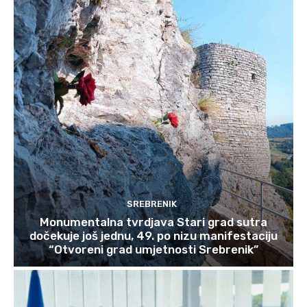
SREBRENIK
Monumentalna tvrdjava Stari grad sutra
dočekuje još jednu, 49. po nizu manifestaciju
“Otvoreni grad umjetnosti Srebrenik”