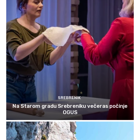
SREBRENIK
Na Starom gradu Srebreniku večeras počinje
OGUS