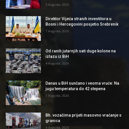
3 Augusta, 2026
Direktor Vijeća stranih investitora u
Bosni i Hercegovini posjetio Srebrenik
7 Augusta, 2026
Od ranih jutarnjih sati duge kolone na
izlazu iz BiH
4 Augusta, 2026
Danas u BiH sunčano i veoma vruće: Na
jugu temperatura do 42 stepena
3 Augusta, 2026
Bh. vozačima prijeti masovno vraćanje s
granica
4 Augusta, 2026