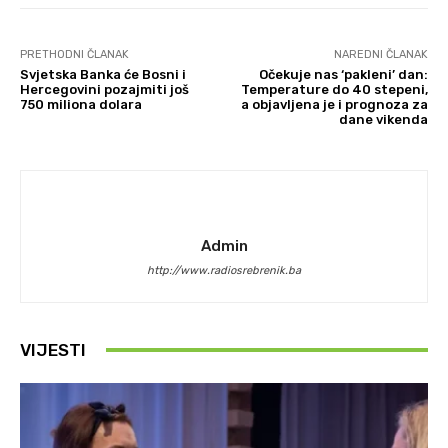
PRETHODNI ČLANAK
NAREDNI ČLANAK
Svjetska Banka će Bosni i
Očekuje nas ‘pakleni’ dan:
Hercegovini pozajmiti još
Temperature do 40 stepeni,
750 miliona dolara
a objavljena je i prognoza za
dane vikenda
Admin
http://www.radiosrebrenik.ba
VIJESTI