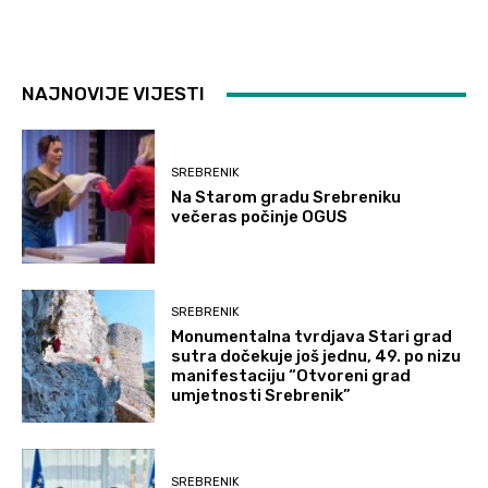
NAJNOVIJE VIJESTI
SREBRENIK
Na Starom gradu Srebreniku
večeras počinje OGUS
SREBRENIK
Monumentalna tvrdjava Stari grad
sutra dočekuje još jednu, 49. po nizu
manifestaciju “Otvoreni grad
umjetnosti Srebrenik”
SREBRENIK