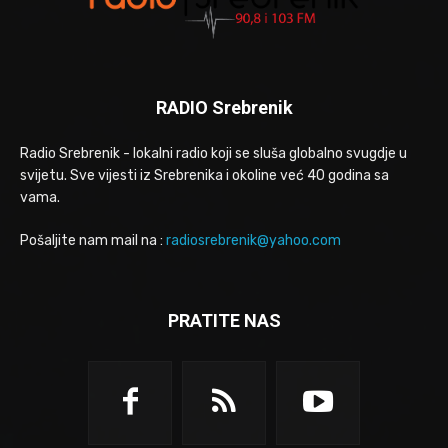
RADIO Srebrenik
Radio Srebrenik - lokalni radio koji se sluša globalno svugdje u
svijetu. Sve vijesti iz Srebrenika i okoline već 40 godina sa
vama.
Pošaljite nam mail na :
radiosrebrenik@yahoo.com
PRATITE NAS