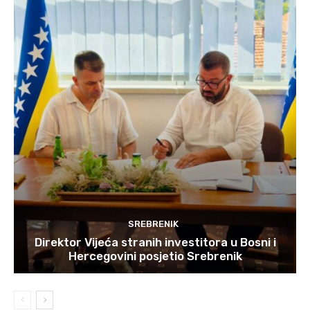
SREBRENIK
Direktor Vijeća stranih investitora u Bosni i
Hercegovini posjetio Srebrenik