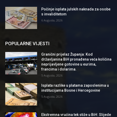
Počinje isplata julskih naknada za osobe
s invaliditetom
6 Augusta, 2026
POPULARNE VIJESTI
Granični prijelaz Županja: Kod
državljanina BiH pronađena veća količina
neprijavljene gotovine u eurima,
francima i dolarima.
5 Augusta, 2026
Isplata razlike u platama zaposlenima u
institucijama Bosne i Hercegovine
5 Augusta, 2026
Ekstremna vrućina tek stiže u BiH: Slijede