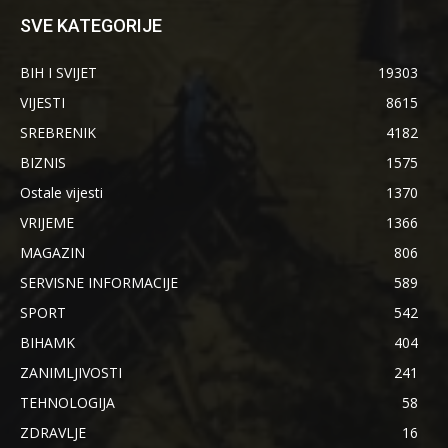
SVE KATEGORIJE
BIH I SVIJET
19303
VIJESTI
8615
SREBRENIK
4182
BIZNIS
1575
Ostale vijesti
1370
VRIJEME
1366
MAGAZIN
806
SERVISNE INFORMACIJE
589
SPORT
542
BIHAMK
404
ZANIMLJIVOSTI
241
TEHNOLOGIJA
58
ZDRAVLJE
16