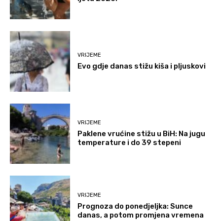
VRIJEME
Evo gdje danas stižu kiša i pljuskovi
VRIJEME
Paklene vrućine stižu u BiH: Na jugu
temperature i do 39 stepeni
VRIJEME
Prognoza do ponedjeljka: Sunce
danas, a potom promjena vremena