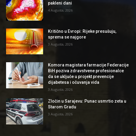
pakleni dani
4 Augusta, 2026
Kritično u Evropi: Rijeke presušuju,
sprema se najgore
3 Augusta, 2026
Komora magistara farmacije Federacije
BiH poziva zdravstvene profesionalce
da se uključe u projekt prevencije
dijabetesa i očuvanja vida
3 Augusta, 2026
Zločin u Sarajevu: Punac usmrtio zeta u
Starom Gradu
3 Augusta, 2026