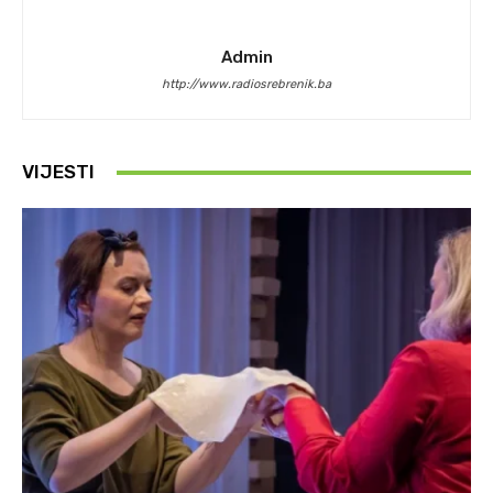
Admin
http://www.radiosrebrenik.ba
VIJESTI