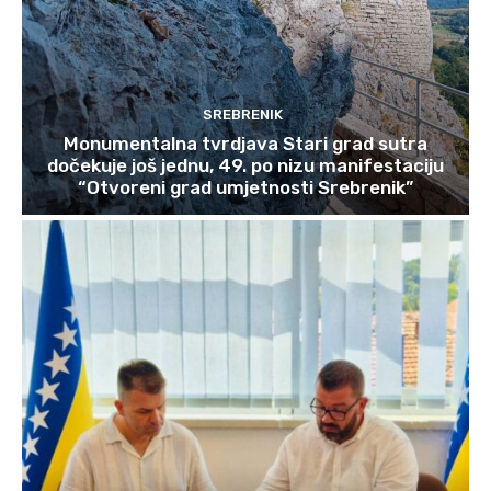
SREBRENIK
Monumentalna tvrdjava Stari grad sutra
dočekuje još jednu, 49. po nizu manifestaciju
“Otvoreni grad umjetnosti Srebrenik”