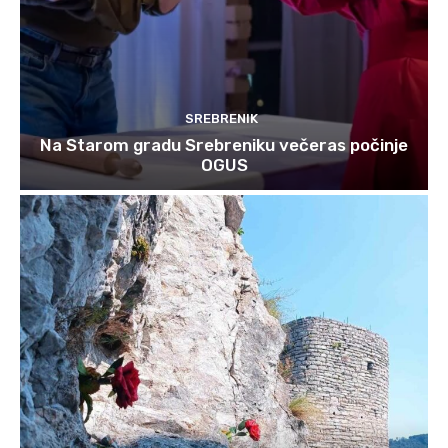
SREBRENIK
Na Starom gradu Srebreniku večeras počinje
OGUS