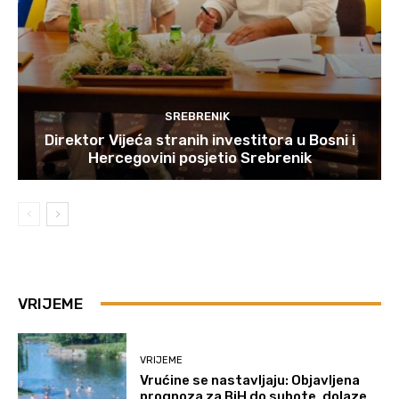
SREBRENIK
Direktor Vijeća stranih investitora u Bosni i
Hercegovini posjetio Srebrenik
VRIJEME
VRIJEME
Vrućine se nastavljaju: Objavljena
prognoza za BiH do subote, dolaze