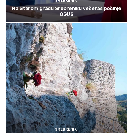
SREBRENIK
Na Starom gradu Srebreniku večeras počinje
OGUS
SREBRENIK