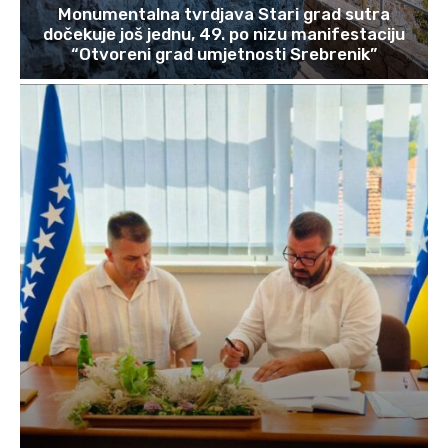
Monumentalna tvrdjava Stari grad sutra
dočekuje još jednu, 49. po nizu manifestaciju
“Otvoreni grad umjetnosti Srebrenik”