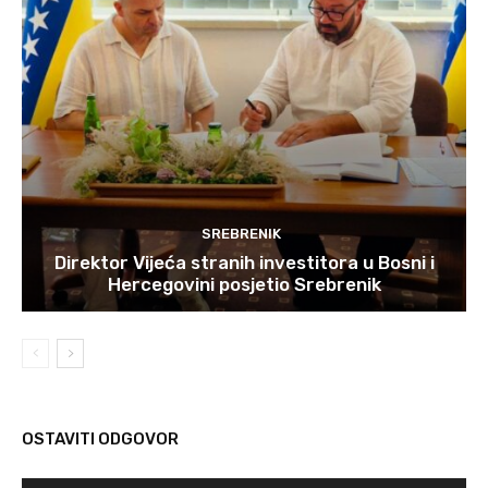
SREBRENIK
Direktor Vijeća stranih investitora u Bosni i
Hercegovini posjetio Srebrenik
OSTAVITI ODGOVOR