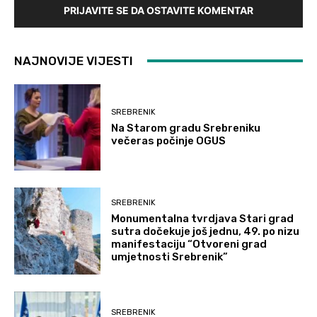
PRIJAVITE SE DA OSTAVITE KOMENTAR
NAJNOVIJE VIJESTI
SREBRENIK
Na Starom gradu Srebreniku
večeras počinje OGUS
SREBRENIK
Monumentalna tvrdjava Stari grad
sutra dočekuje još jednu, 49. po nizu
manifestaciju “Otvoreni grad
umjetnosti Srebrenik”
SREBRENIK