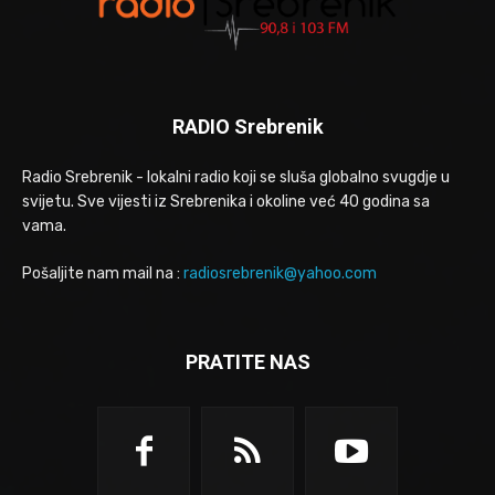
RADIO Srebrenik
Radio Srebrenik - lokalni radio koji se sluša globalno svugdje u
svijetu. Sve vijesti iz Srebrenika i okoline već 40 godina sa
vama.
Pošaljite nam mail na :
radiosrebrenik@yahoo.com
PRATITE NAS