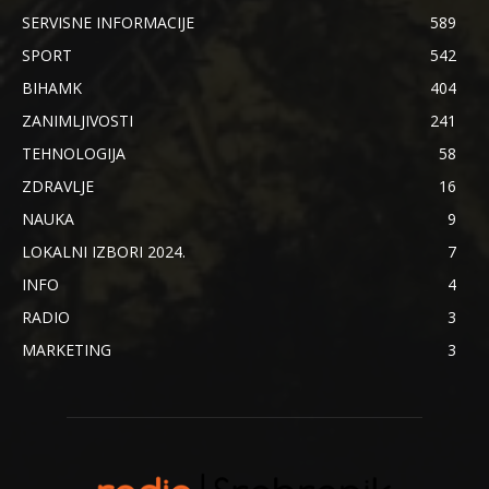
SERVISNE INFORMACIJE
589
SPORT
542
BIHAMK
404
ZANIMLJIVOSTI
241
TEHNOLOGIJA
58
ZDRAVLJE
16
NAUKA
9
LOKALNI IZBORI 2024.
7
INFO
4
RADIO
3
MARKETING
3