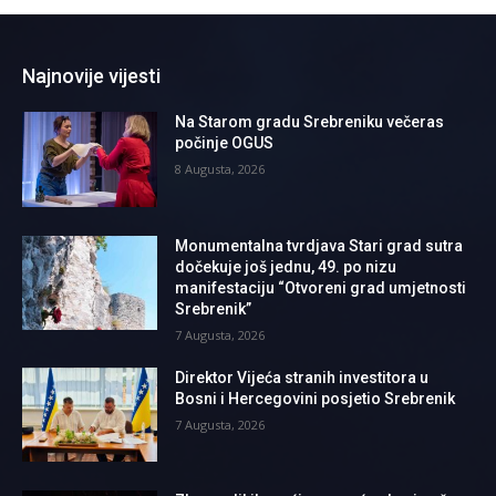
Najnovije vijesti
Na Starom gradu Srebreniku večeras
počinje OGUS
8 Augusta, 2026
Monumentalna tvrdjava Stari grad sutra
dočekuje još jednu, 49. po nizu
manifestaciju “Otvoreni grad umjetnosti
Srebrenik”
7 Augusta, 2026
Direktor Vijeća stranih investitora u
Bosni i Hercegovini posjetio Srebrenik
7 Augusta, 2026