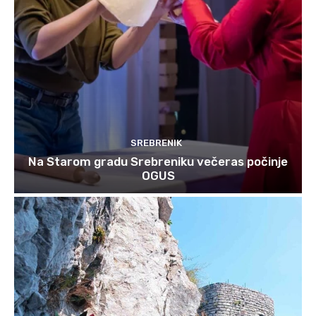
SREBRENIK
Na Starom gradu Srebreniku večeras počinje
OGUS