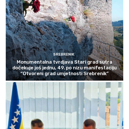
SREBRENIK
Monumentalna tvrdjava Stari grad sutra
dočekuje još jednu, 49. po nizu manifestaciju
“Otvoreni grad umjetnosti Srebrenik”