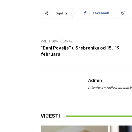
Facebook
Dijeliti
PRETHODNI ČLANAK
“Dani Povelje” u Srebreniku od 15.-19.
februara
Admin
http://www.radiosrebrenik.b
VIJESTI