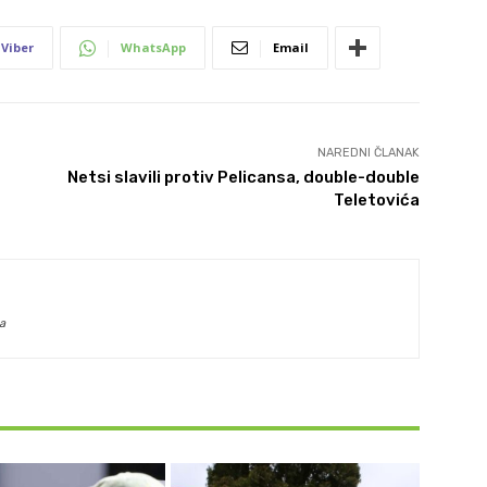
Viber
WhatsApp
Email
NAREDNI ČLANAK
Netsi slavili protiv Pelicansa, double-double
Teletovića
a