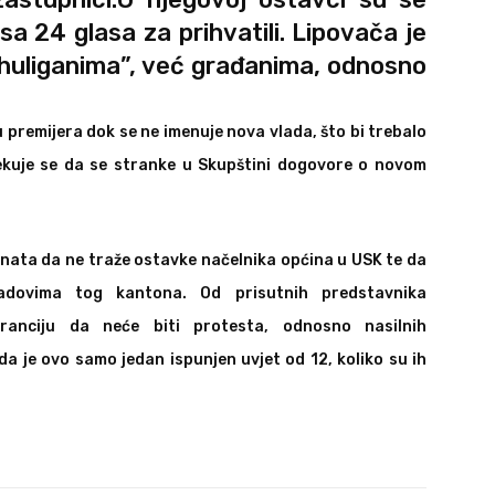
e sa 24 glasa za prihvatili. Lipovača je
huliganima”, već građanima, odnosno
 premijera dok se ne imenuje nova vlada, što bi trebalo
čekuje se da se stranke u Skupštini dogovore o novom
nata da ne traže ostavke načelnika općina u USK te da
radovima tog kantona. Od prisutnih predstavnika
ranciju da neće biti protesta, odnosno nasilnih
da je ovo samo jedan ispunjen uvjet od 12, koliko su ih