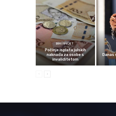
BIH I SVIJET
Počinje isplata julskih
naknada za osobe s
Danas 
invaliditetom