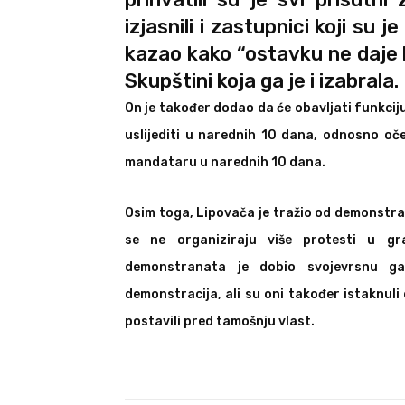
izjasnili i zastupnici koji su j
kazao kako “ostavku ne daje 
Skupštini koja ga je i izabrala.
On je također dodao da će obavljati funkciju
uslijediti u narednih 10 dana, odnosno o
mandataru u narednih 10 dana.
Osim toga, Lipovača je tražio od demonstra
se ne organiziraju više protesti u g
demonstranata je dobio svojevrsnu ga
demonstracija, ali su oni također istaknuli 
postavili pred tamošnju vlast.