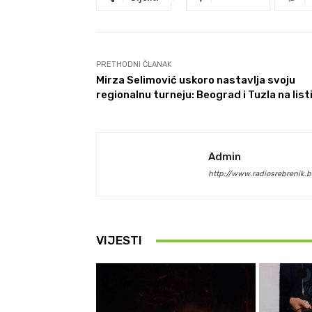
PRETHODNI ČLANAK
Mirza Selimović uskoro nastavlja svoju
regionalnu turneju: Beograd i Tuzla na list
Admin
http://www.radiosrebrenik.b
VIJESTI