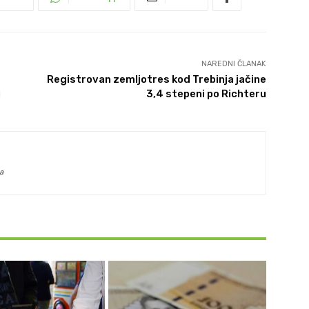
NAREDNI ČLANAK
Registrovan zemljotres kod Trebinja jačine
i
3,4 stepeni po Richteru
a