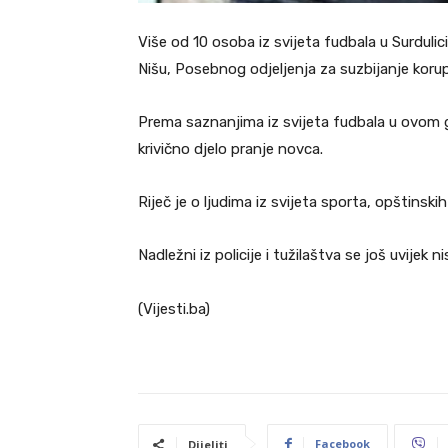
Više od 10 osoba iz svijeta fudbala u Surduli
Nišu, Posebnog odjeljenja za suzbijanje korup
Prema saznanjima iz svijeta fudbala u ovom
krivično djelo pranje novca.
Riječ je o ljudima iz svijeta sporta, opštinskih
Nadležni iz policije i tužilaštva se još uvijek
(Vijesti.ba)
Facebook
Dijeliti