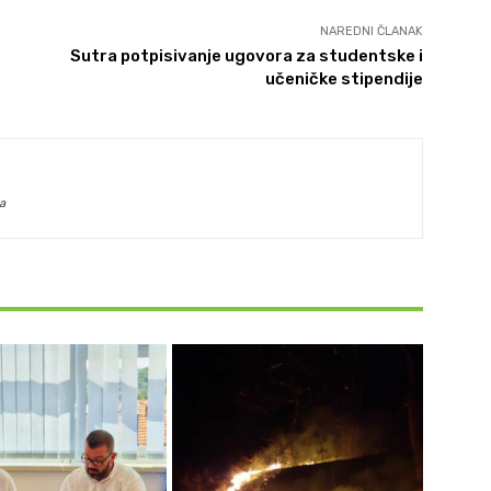
NAREDNI ČLANAK
Sutra potpisivanje ugovora za studentske i
učeničke stipendije
a