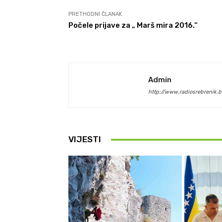
PRETHODNI ČLANAK
Počele prijave za „ Marš mira 2016.“
Admin
http://www.radiosrebrenik.b
VIJESTI