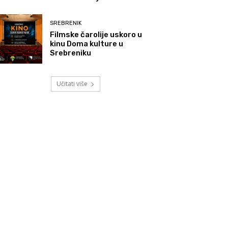
SREBRENIK
Filmske čarolije uskoro u
kinu Doma kulture u
Srebreniku
Učitati više