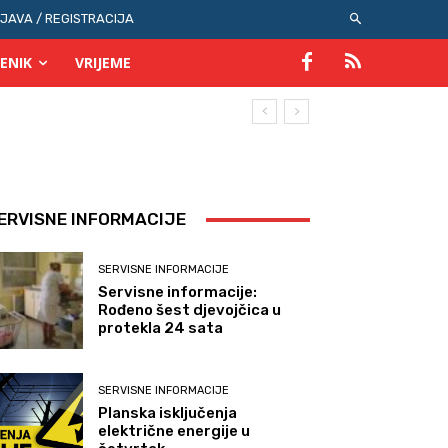
IJAVA / REGISTRACIJA
ENIK
VRIJEME
ERVISNE INFORMACIJE
SERVISNE INFORMACIJE
Servisne informacije:
Rođeno šest djevojčica u
protekla 24 sata
SERVISNE INFORMACIJE
Planska isključenja
električne energije u