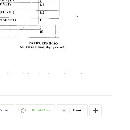
Viber
WhatsApp
Email