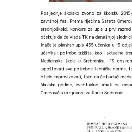
Posljednje školsko zvono za školsku 2015
završnoj fazi. Prema riječima Safeta Omerovi
srednjoškolci, konkurs za upis u prvi razr
očekuje da će Vlada TK na današnjoj sjednici
Inače je planiran upis 435 učenika u 15 odjelj
učenika i potrebe tržišta, kao i aktuelne tr
Medicinske škole u Srebreniku. -“S obzir
ispoštovati sve potrebne tehničke norme, te 
htjelo improvizovati, tako da će budući medic
školske godine, eventualno, imati na rasp
Omerović u razgovoru za Radio Srebrenik.