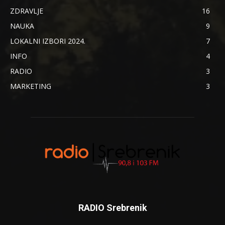
ZDRAVLJE
16
NAUKA
9
LOKALNI IZBORI 2024.
7
INFO
4
RADIO
3
MARKETING
3
RADIO Srebrenik