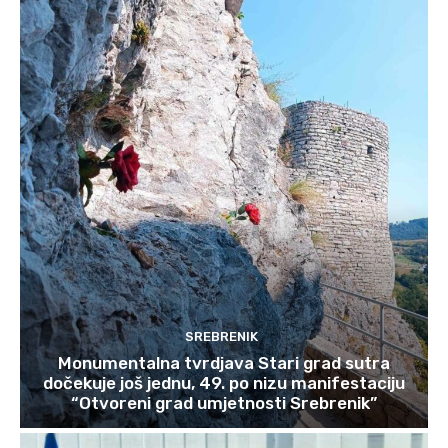
SREBRENIK
Monumentalna tvrdjava Stari grad sutra
dočekuje još jednu, 49. po nizu manifestaciju
“Otvoreni grad umjetnosti Srebrenik”