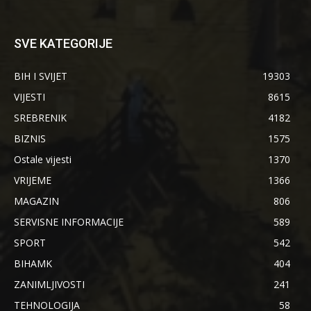
SVE KATEGORIJE
BIH I SVIJET
19303
VIJESTI
8615
SREBRENIK
4182
BIZNIS
1575
Ostale vijesti
1370
VRIJEME
1366
MAGAZIN
806
SERVISNE INFORMACIJE
589
SPORT
542
BIHAMK
404
ZANIMLJIVOSTI
241
TEHNOLOGIJA
58