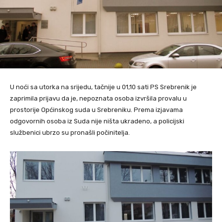
U noći sa utorka na srijedu, tačnije u 01,10 sati PS Srebrenik je
zaprimila prijavu da je, nepoznata osoba izvršila provalu u
prostorije Općinskog suda u Srebreniku. Prema izjavama
odgovornih osoba iz Suda nije ništa ukradeno, a policijski
službenici ubrzo su pronašli počinitelja.