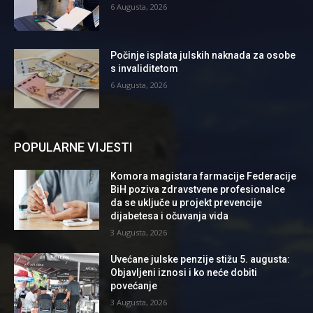
6 Augusta, 2026
Počinje isplata julskih naknada za osobe
s invaliditetom
6 Augusta, 2026
POPULARNE VIJESTI
Komora magistara farmacije Federacije
BiH poziva zdravstvene profesionalce
da se uključe u projekt prevencije
dijabetesa i očuvanja vida
3 Augusta, 2026
Uvećane julske penzije stižu 5. augusta:
Objavljeni iznosi i ko neće dobiti
povećanje
3 Augusta, 2026