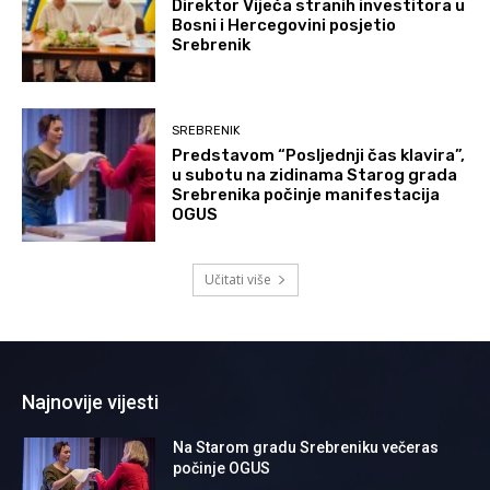
Direktor Vijeća stranih investitora u
Bosni i Hercegovini posjetio
Srebrenik
SREBRENIK
Predstavom “Posljednji čas klavira”,
u subotu na zidinama Starog grada
Srebrenika počinje manifestacija
OGUS
Učitati više
Najnovije vijesti
Na Starom gradu Srebreniku večeras
počinje OGUS