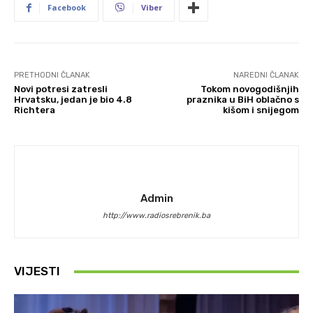
Facebook
Viber
PRETHODNI ČLANAK
NAREDNI ČLANAK
Novi potresi zatresli
Tokom novogodišnjih
Hrvatsku, jedan je bio 4.8
praznika u BiH oblačno s
Richtera
kišom i snijegom
Admin
http://www.radiosrebrenik.ba
VIJESTI