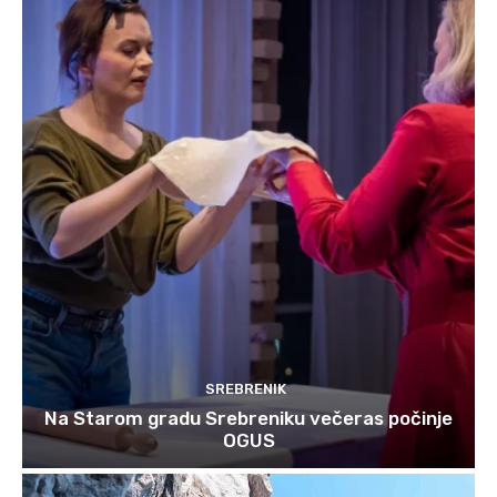
SREBRENIK
Na Starom gradu Srebreniku večeras počinje
OGUS