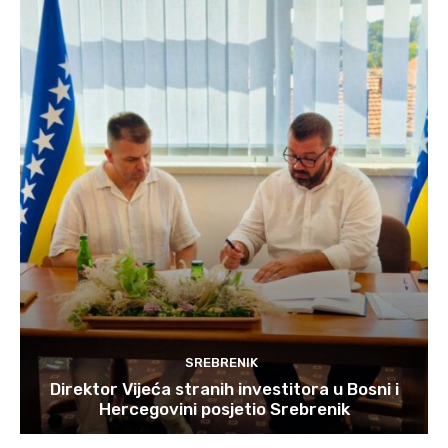
SREBRENIK
Direktor Vijeća stranih investitora u Bosni i
Hercegovini posjetio Srebrenik