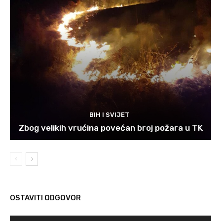
BIH I SVIJET
Zbog velikih vrućina povećan broj požara u TK
OSTAVITI ODGOVOR