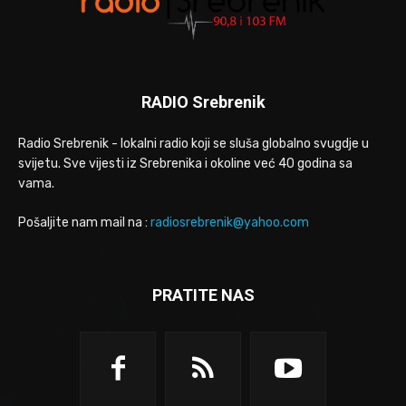
RADIO Srebrenik
Radio Srebrenik - lokalni radio koji se sluša globalno svugdje u
svijetu. Sve vijesti iz Srebrenika i okoline već 40 godina sa
vama.
Pošaljite nam mail na :
radiosrebrenik@yahoo.com
PRATITE NAS