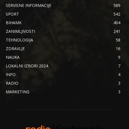
SERVISNE INFORMACIJE
589
SPORT
542
BIHAMK
404
ZANIMLJIVOSTI
241
TEHNOLOGIJA
58
ZDRAVLJE
16
NAUKA
9
LOKALNI IZBORI 2024.
7
INFO
4
RADIO
3
MARKETING
3