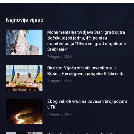
Najnovije vijesti
Monumentalna tvrdjava Stari grad sutra
dočekuje još jednu, 49. po nizu
manifestaciju “Otvoreni grad umjetnosti
Srebrenik”
7 Augusta, 2026
Direktor Vijeća stranih investitora u
Bosni i Hercegovini posjetio Srebrenik
7 Augusta, 2026
Zbog velikih vrućina povećan broj požara
u TK
6 Augusta, 2026