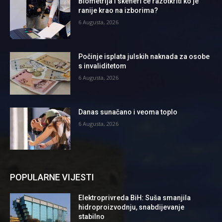
Biometrija i skeneri će razotkriti ko je
ranije krao na izborima?
6 Augusta, 2026
Počinje isplata julskih naknada za osobe
s invaliditetom
6 Augusta, 2026
Danas sunačano i veoma toplo
6 Augusta, 2026
POPULARNE VIJESTI
Elektroprivreda BiH: Suša smanjila
hidroproizvodnju, snabdijevanje
stabilno