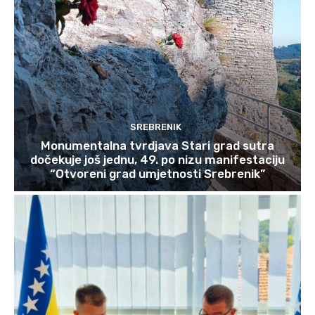
SREBRENIK
Monumentalna tvrdjava Stari grad sutra
dočekuje još jednu, 49. po nizu manifestaciju
“Otvoreni grad umjetnosti Srebrenik”