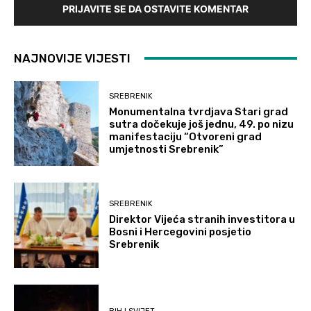
PRIJAVITE SE DA OSTAVITE KOMENTAR
NAJNOVIJE VIJESTI
SREBRENIK
Monumentalna tvrdjava Stari grad
sutra dočekuje još jednu, 49. po nizu
manifestaciju “Otvoreni grad
umjetnosti Srebrenik”
SREBRENIK
Direktor Vijeća stranih investitora u
Bosni i Hercegovini posjetio
Srebrenik