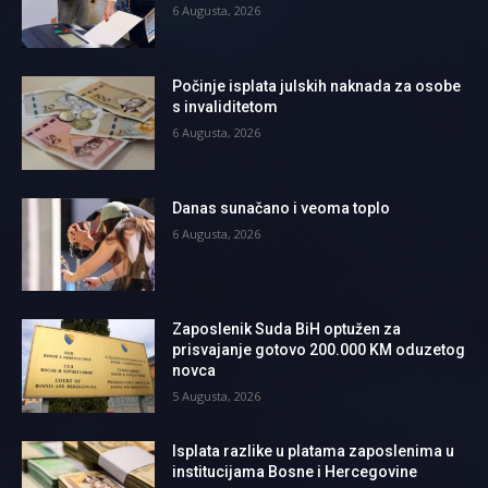
6 Augusta, 2026
Počinje isplata julskih naknada za osobe
s invaliditetom
6 Augusta, 2026
Danas sunačano i veoma toplo
6 Augusta, 2026
Zaposlenik Suda BiH optužen za
prisvajanje gotovo 200.000 KM oduzetog
novca
5 Augusta, 2026
Isplata razlike u platama zaposlenima u
institucijama Bosne i Hercegovine