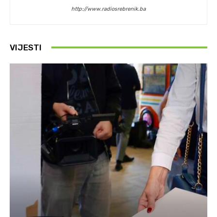
http://www.radiosrebrenik.ba
VIJESTI