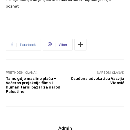
poznat.
Facebook
Viber
PRETHODNI ČLANAK
NAREDNI ČLANAK
Tamo gdje masline plaču –
Osuđena advokatica Vasvija
Večeras projekcija filma i
Vidović
humanitarni bazar za narod
Palestine
Admin