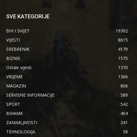
SVE KATEGORIJE
BIH I SVIJET
19302
VIJESTI
8615
SREBRENIK
4179
BIZNIS
1575
Ostale vijesti
1370
VRIJEME
1366
MAGAZIN
806
SERVISNE INFORMACIJE
589
SPORT
542
BIHAMK
404
ZANIMLJIVOSTI
241
TEHNOLOGIJA
58