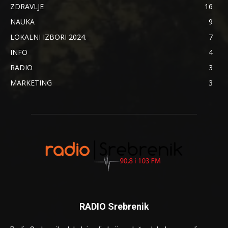
ZDRAVLJE
16
NAUKA
9
LOKALNI IZBORI 2024.
7
INFO
4
RADIO
3
MARKETING
3
RADIO Srebrenik