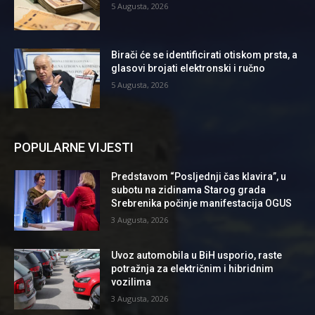
5 Augusta, 2026
Birači će se identificirati otiskom prsta, a
glasovi brojati elektronski i ručno
5 Augusta, 2026
POPULARNE VIJESTI
Predstavom “Posljednji čas klavira”, u
subotu na zidinama Starog grada
Srebrenika počinje manifestacija OGUS
3 Augusta, 2026
Uvoz automobila u BiH usporio, raste
potražnja za električnim i hibridnim
vozilima
3 Augusta, 2026