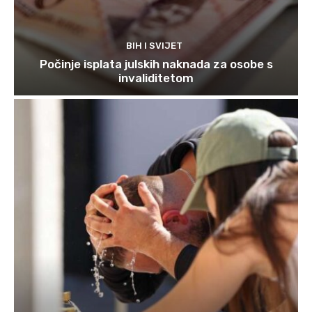
BIH I SVIJET
Počinje isplata julskih naknada za osobe s
invaliditetom