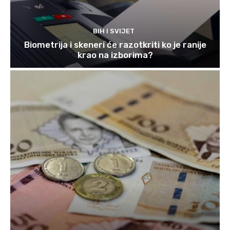
BIH I SVIJET
Biometrija i skeneri će razotkriti ko je ranije
krao na izborima?