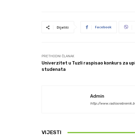
Facebook
Dijeliti
PRETHODNI ČLANAK
Univerzitet u Tuzli raspisao konkurs za up
studenata
Admin
http://www.radiosrebrenik.b
VIJESTI