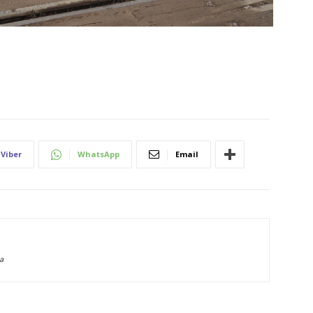
Viber
WhatsApp
Email
a