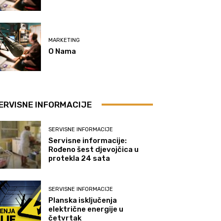
MARKETING
O Nama
ERVISNE INFORMACIJE
SERVISNE INFORMACIJE
Servisne informacije:
Rođeno šest djevojčica u
protekla 24 sata
SERVISNE INFORMACIJE
Planska isključenja
električne energije u
četvrtak