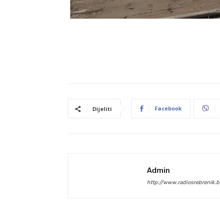
Facebook
Dijeliti
Admin
http://www.radiosrebrenik.b