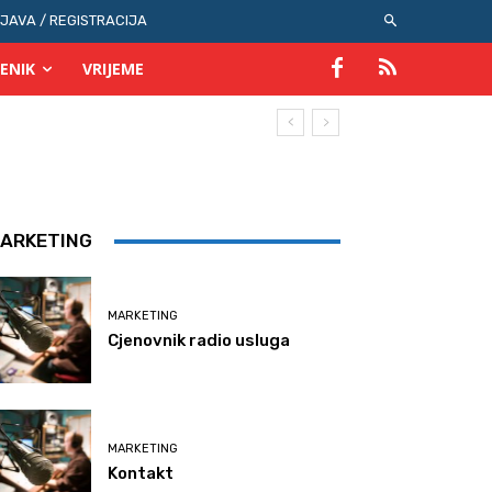
IJAVA / REGISTRACIJA
ENIK
VRIJEME
ARKETING
MARKETING
Cjenovnik radio usluga
MARKETING
Kontakt