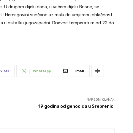
. U drugom dijelu dana, u većem dijelu Bosne, se
m. U Hercegovini sunčano uz malu do umjerenu oblačnost.
ni, a u ostatku jugozapadni. Dnevne temperature od 22 do
Viber
WhatsApp
Email
NAREDNI ČLANAK
19 godina od genocida u Srebrenici