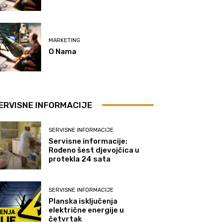
MARKETING
O Nama
ERVISNE INFORMACIJE
SERVISNE INFORMACIJE
Servisne informacije:
Rođeno šest djevojčica u
protekla 24 sata
SERVISNE INFORMACIJE
Planska isključenja
električne energije u
četvrtak