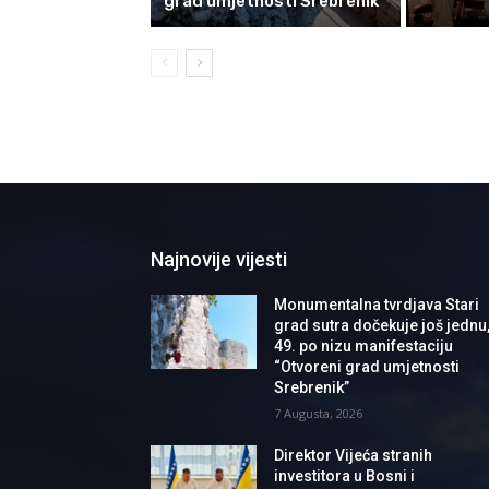
grad umjetnosti Srebrenik”
Najnovije vijesti
Monumentalna tvrdjava Stari
grad sutra dočekuje još jednu
49. po nizu manifestaciju
“Otvoreni grad umjetnosti
Srebrenik”
7 Augusta, 2026
Direktor Vijeća stranih
investitora u Bosni i