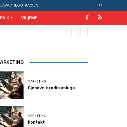
IJAVA / REGISTRACIJA
ENIK
VRIJEME
ARKETING
MARKETING
Cjenovnik radio usluga
MARKETING
Kontakt