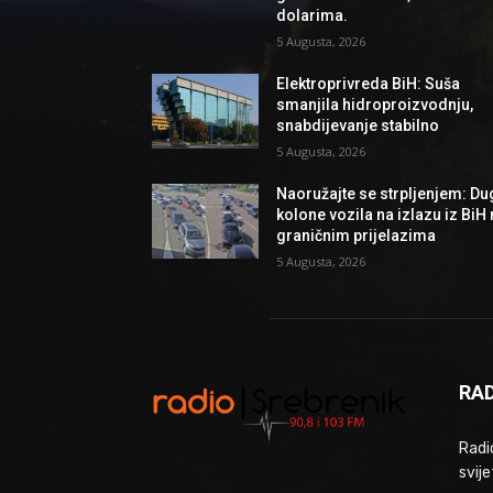
dolarima.
5 Augusta, 2026
Elektroprivreda BiH: Suša
smanjila hidroproizvodnju,
snabdijevanje stabilno
5 Augusta, 2026
Naoružajte se strpljenjem: Du
kolone vozila na izlazu iz BiH
graničnim prijelazima
5 Augusta, 2026
RAD
Radio
svije