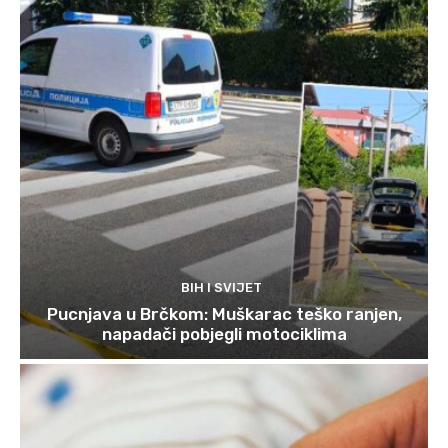
BIH I SVIJET
Pucnjava u Brčkom: Muškarac teško ranjen,
napadači pobjegli motociklima