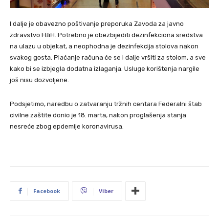
I dalje je obavezno poštivanje preporuka Zavoda za javno
zdravstvo FBiH. Potrebno je obezbijediti dezinfekciona sredstva
na ulazu u objekat, a neophodna je dezinfekcija stolova nakon
svakog gosta. Plaćanje računa će se i dalje vršiti za stolom, a sve
kako bi se izbjegla dodatna izlaganja. Usluge korištenja nargile
još nisu dozvoljene.
Podsjetimo, naredbu o zatvaranju tržnih centara Federalni štab
civilne zaštite donio je 18. marta, nakon proglašenja stanja
nesreće zbog epdemije koronavirusa.
Facebook
Viber