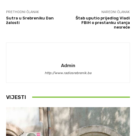
PRETHODNI ČLANAK
NAREDNI ČLANAK
Sutra u Srebreniku Dan
Štab uputio prijedlog Vladi
žalosti
FBiH o prestanku stanja
nesreće
Admin
http://www.radiosrebrenik.ba
VIJESTI