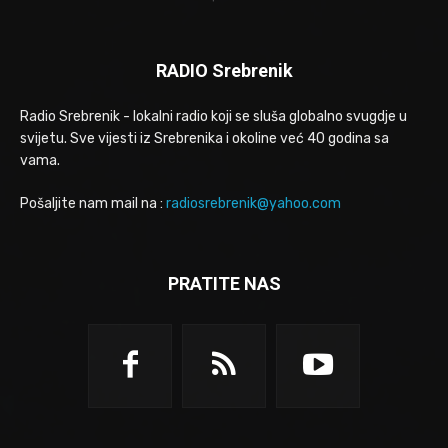
RADIO Srebrenik
Radio Srebrenik - lokalni radio koji se sluša globalno svugdje u
svijetu. Sve vijesti iz Srebrenika i okoline već 40 godina sa
vama.
Pošaljite nam mail na :
radiosrebrenik@yahoo.com
PRATITE NAS