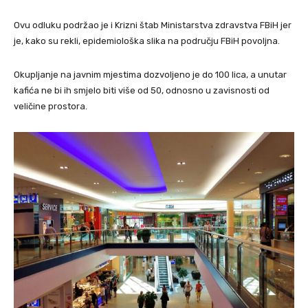
Ovu odluku podržao je i Krizni štab Ministarstva zdravstva FBiH jer
je, kako su rekli, epidemiološka slika na području FBiH povoljna.
Okupljanje na javnim mjestima dozvoljeno je do 100 lica, a unutar
kafića ne bi ih smjelo biti više od 50, odnosno u zavisnosti od
veličine prostora.