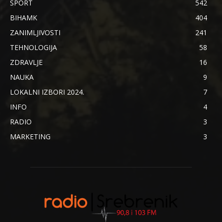
SPORT
542
BIHAMK
404
ZANIMLJIVOSTI
241
TEHNOLOGIJA
58
ZDRAVLJE
16
NAUKA
9
LOKALNI IZBORI 2024.
7
INFO
4
RADIO
3
MARKETING
3