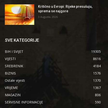
Kritično u Evropi: Rijeke presušuju,
sprema se najgore
3 Augusta, 2026
SVE KATEGORIJE
BIH I SVIJET
19305
VIJESTI
8616
SREBRENIK
4184
BIZNIS
1576
Ostale vijesti
1370
VRIJEME
1367
MAGAZIN
806
SERVISNE INFORMACIJE
590