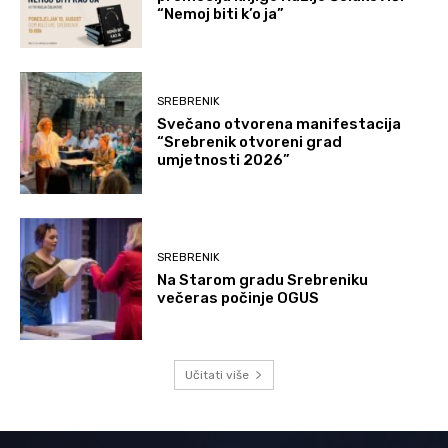
“Nemoj biti k’o ja”
SREBRENIK
Svečano otvorena manifestacija
“Srebrenik otvoreni grad
umjetnosti 2026”
SREBRENIK
Na Starom gradu Srebreniku
večeras počinje OGUS
Učitati više