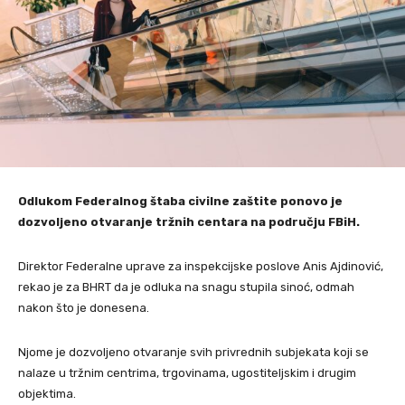
Odlukom Federalnog štaba civilne zaštite ponovo je
dozvoljeno otvaranje tržnih centara na području FBiH.
Direktor Federalne uprave za inspekcijske poslove Anis Ajdinović,
rekao je za BHRT da je odluka na snagu stupila sinoć, odmah
nakon što je donesena.
Njome je dozvoljeno otvaranje svih privrednih subjekata koji se
nalaze u tržnim centrima, trgovinama, ugostiteljskim i drugim
objektima.