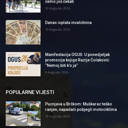
ćemo još čekati
10 Augusta, 2026
Danas isplata invalidnina
10 Augusta, 2026
Manifestacija OGUS: U ponedjeljak
promocija knjige Razije Čolaković:
“Nemoj biti k’o ja”
9 Augusta, 2026
POPULARNE VIJESTI
Pucnjava u Brčkom: Muškarac teško
ranjen, napadači pobjegli motociklima
10 Augusta, 2026