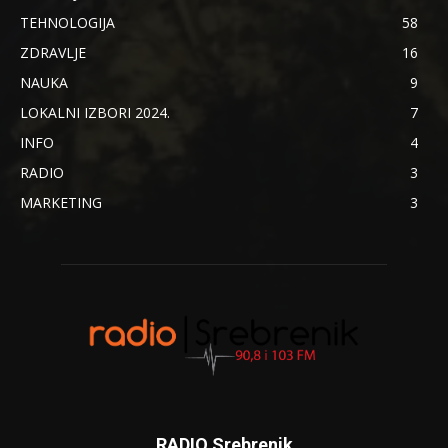
TEHNOLOGIJA
58
ZDRAVLJE
16
NAUKA
9
LOKALNI IZBORI 2024.
7
INFO
4
RADIO
3
MARKETING
3
RADIO Srebrenik