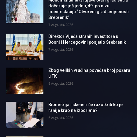
dočekuje još jednu, 49. po nizu
manifestaciju “Otvoreni grad umjetnosti
Srebrenik”
7 Augusta, 2026
Direktor Vijeća stranih investitora u
Bosni i Hercegovini posjetio Srebrenik
7 Augusta, 2026
Zbog velikih vrućina povećan broj požara
u TK
6 Augusta, 2026
Biometrija i skeneri će razotkriti ko je
ranije krao na izborima?
6 Augusta, 2026