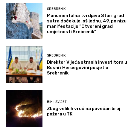
SREBRENIK
Monumentalna tvrdjava Stari grad
sutra dočekuje još jednu, 49. po nizu
manifestaciju “Otvoreni grad
umjetnosti Srebrenik”
SREBRENIK
Direktor Vijeća stranih investitora u
Bosni i Hercegovini posjetio
Srebrenik
BIH I SVIJET
Zbog velikih vrućina povećan broj
požara u TK