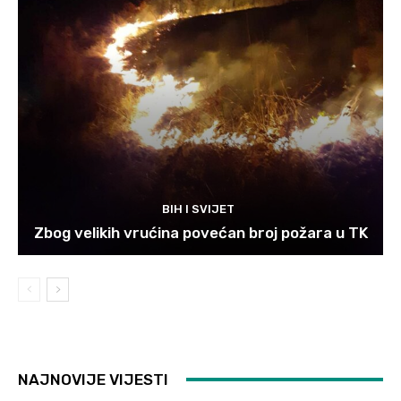
BIH I SVIJET
Zbog velikih vrućina povećan broj požara u TK
NAJNOVIJE VIJESTI