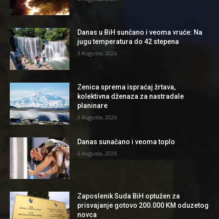
Danas u BiH sunčano i veoma vruće: Na
jugu temperatura do 42 stepena
3 Augusta, 2026
Zenica sprema ispraćaj žrtava,
kolektivna dženaza za nastradale
planinare
3 Augusta, 2026
Danas sunačano i veoma toplo
6 Augusta, 2026
Zaposlenik Suda BiH optužen za
prisvajanje gotovo 200.000 KM oduzetog
novca