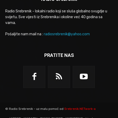
Radio Srebrenik - lokalni radio koji se sluša globalno svugdje u
svijetu. Sve vijesti iz Srebrenika i okoline već 40 godina sa
vama.
Pošaljite nam mail na :
radiosrebrenik@yahoo.com
PRATITE NAS
© Radio Srebrenik - uz malu pomoć od
Srebrenik.NETwork-a