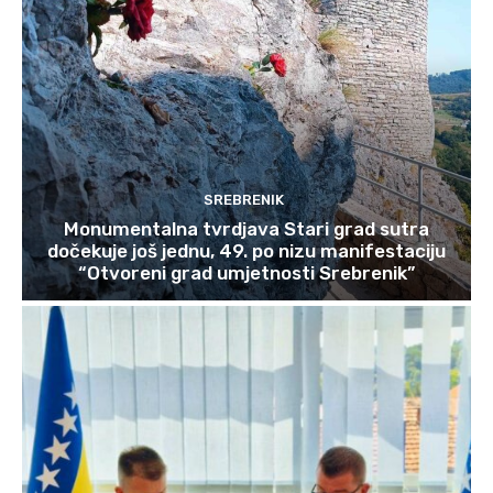
SREBRENIK
Monumentalna tvrdjava Stari grad sutra
dočekuje još jednu, 49. po nizu manifestaciju
“Otvoreni grad umjetnosti Srebrenik”