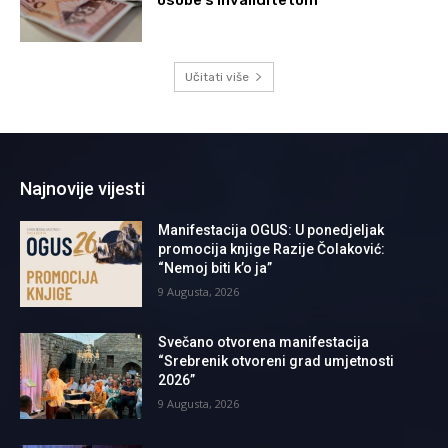
Učitati više
Najnovije vijesti
Manifestacija OGUS: U ponedjeljak
promocija knjige Razije Čolaković:
“Nemoj biti k’o ja”
9 Augusta, 2026
Svečano otvorena manifestacija
“Srebrenik otvoreni grad umjetnosti
2026”
9 Augusta, 2026