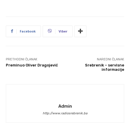
Facebook
Viber
PRETHODNI ČLANAK
NAREDNI ČLANAK
Preminuo Oliver Dragojević
Srebrenik – servisne
informacije
Admin
http://www.radiosrebrenik.ba