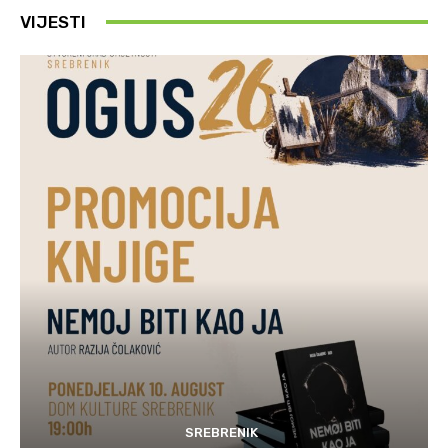
VIJESTI
SREBRENIK