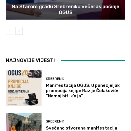
Na Starom gradu Srebreniku večeras počinje
OGUS
NAJNOVIJE VIJESTI
SREBRENIK
Manifestacija OGUS: U ponedjeljak
promocija knjige Razije Čolaković:
“Nemoj biti k’o ja”
SREBRENIK
Svečano otvorena manifestacija