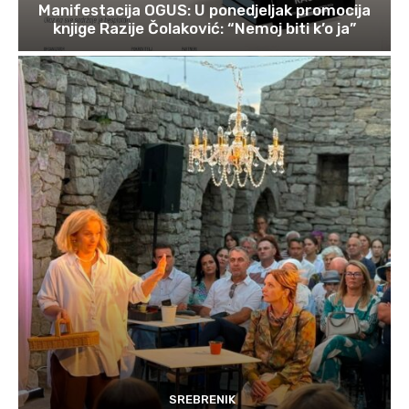
Manifestacija OGUS: U ponedjeljak promocija
knjige Razije Čolaković: “Nemoj biti k’o ja”
SREBRENIK