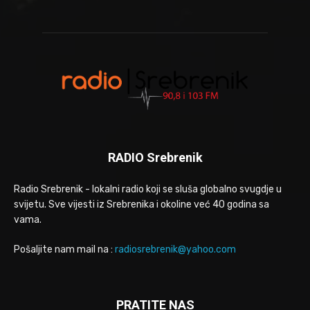
RADIO Srebrenik
Radio Srebrenik - lokalni radio koji se sluša globalno svugdje u
svijetu. Sve vijesti iz Srebrenika i okoline već 40 godina sa
vama.
Pošaljite nam mail na :
radiosrebrenik@yahoo.com
PRATITE NAS