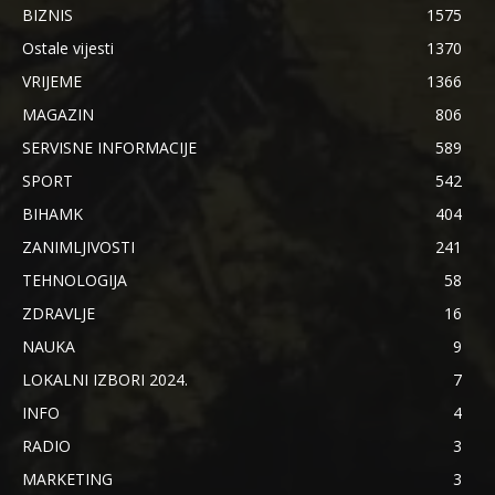
BIZNIS
1575
Ostale vijesti
1370
VRIJEME
1366
MAGAZIN
806
SERVISNE INFORMACIJE
589
SPORT
542
BIHAMK
404
ZANIMLJIVOSTI
241
TEHNOLOGIJA
58
ZDRAVLJE
16
NAUKA
9
LOKALNI IZBORI 2024.
7
INFO
4
RADIO
3
MARKETING
3