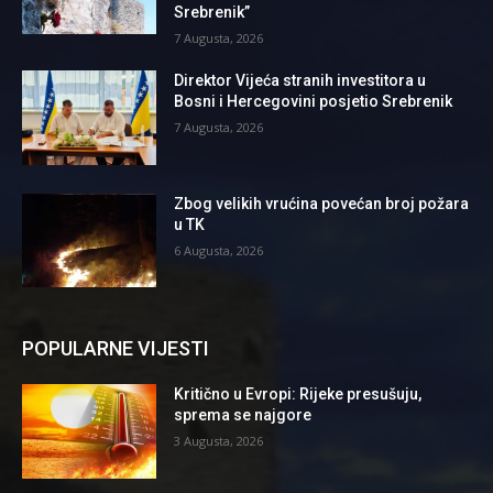
Srebrenik”
7 Augusta, 2026
Direktor Vijeća stranih investitora u
Bosni i Hercegovini posjetio Srebrenik
7 Augusta, 2026
Zbog velikih vrućina povećan broj požara
u TK
6 Augusta, 2026
POPULARNE VIJESTI
Kritično u Evropi: Rijeke presušuju,
sprema se najgore
3 Augusta, 2026