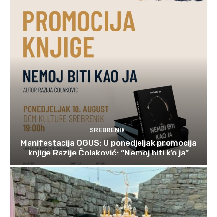
SREBRENIK
Manifestacija OGUS: U ponedjeljak promocija
knjige Razije Čolaković: “Nemoj biti k’o ja”