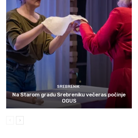
SREBRENIK
Na Starom gradu Srebreniku večeras počinje
OGUS