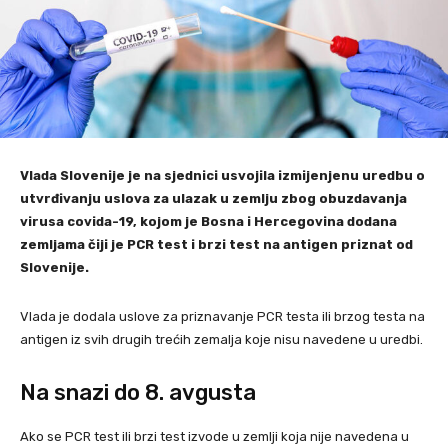
Vlada Slovenije je na sjednici usvojila izmijenjenu uredbu o
utvrđivanju uslova za ulazak u zemlju zbog obuzdavanja
virusa covida-19, kojom je Bosna i Hercegovina dodana
zemljama čiji je PCR test i brzi test na antigen priznat od
Slovenije.
Vlada je dodala uslove za priznavanje PCR testa ili brzog testa na
antigen iz svih drugih trećih zemalja koje nisu navedene u uredbi.
Na snazi do 8. avgusta
Ako se PCR test ili brzi test izvode u zemlji koja nije navedena u