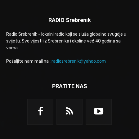
RADIO Srebrenik
Radio Srebrenik - lokalni radio koji se sluša globalno svugdje u
svijetu. Sve vijesti iz Srebrenika i okoline već 40 godina sa
vama.
Pošaljite nam mail na :
radiosrebrenik@yahoo.com
PRATITE NAS