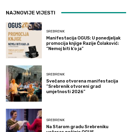
NAJNOVIJE VIJESTI
SREBRENIK
Manifestacija OGUS: U ponedjeljak
promocija knjige Razije Čolaković:
“Nemoj biti k’o ja”
SREBRENIK
Svečano otvorena manifestacija
“Srebrenik otvoreni grad
umjetnosti 2026”
SREBRENIK
Na Starom gradu Srebreniku