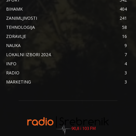
BIHAMK
404
ZANIMLJIVOSTI
241
TEHNOLOGIJA
58
ZDRAVLJE
16
NAUKA
9
LOKALNI IZBORI 2024.
7
INFO
4
RADIO
3
MARKETING
3