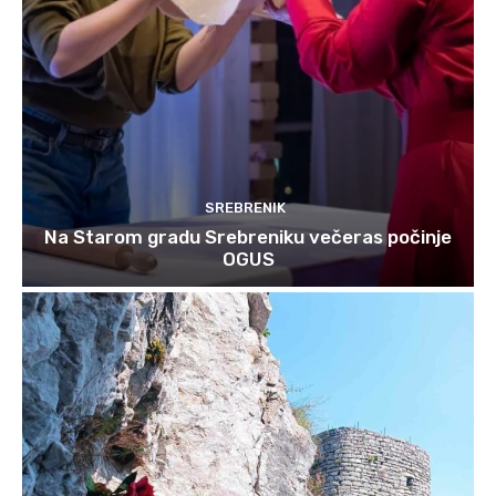
SREBRENIK
Na Starom gradu Srebreniku večeras počinje
OGUS