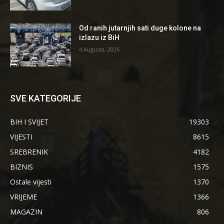
Od ranih jutarnjih sati duge kolone na
izlazu iz BiH
4 Augusta, 2026
SVE KATEGORIJE
BIH I SVIJET
19303
VIJESTI
8615
SREBRENIK
4182
BIZNIS
1575
Ostale vijesti
1370
VRIJEME
1366
MAGAZIN
806