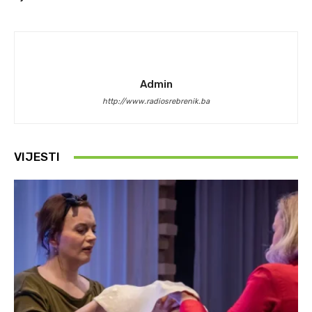
Admin
http://www.radiosrebrenik.ba
VIJESTI