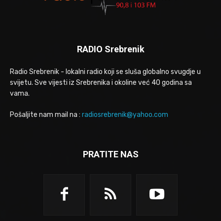
RADIO Srebrenik
Radio Srebrenik - lokalni radio koji se sluša globalno svugdje u
svijetu. Sve vijesti iz Srebrenika i okoline već 40 godina sa
vama.
Pošaljite nam mail na :
radiosrebrenik@yahoo.com
PRATITE NAS