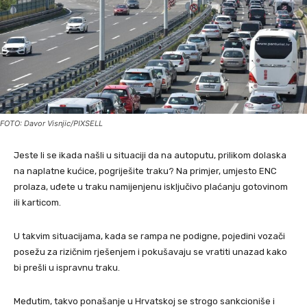
FOTO: Davor Visnjic/PIXSELL
Jeste li se ikada našli u situaciji da na autoputu, prilikom dolaska
na naplatne kućice, pogriješite traku? Na primjer, umjesto ENC
prolaza, uđete u traku namijenjenu isključivo plaćanju gotovinom
ili karticom.
U takvim situacijama, kada se rampa ne podigne, pojedini vozači
posežu za rizičnim rješenjem i pokušavaju se vratiti unazad kako
bi prešli u ispravnu traku.
Međutim, takvo ponašanje u Hrvatskoj se strogo sankcioniše i