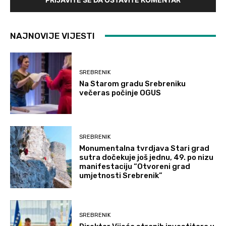
NAJNOVIJE VIJESTI
SREBRENIK
Na Starom gradu Srebreniku
večeras počinje OGUS
SREBRENIK
Monumentalna tvrdjava Stari grad
sutra dočekuje još jednu, 49. po nizu
manifestaciju “Otvoreni grad
umjetnosti Srebrenik”
SREBRENIK