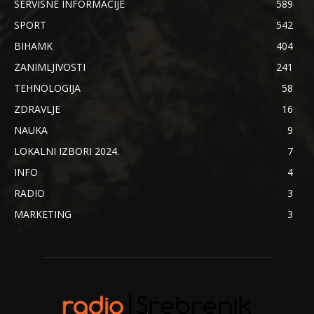
SERVISNE INFORMACIJE
589
SPORT
542
BIHAMK
404
ZANIMLJIVOSTI
241
TEHNOLOGIJA
58
ZDRAVLJE
16
NAUKA
9
LOKALNI IZBORI 2024.
7
INFO
4
RADIO
3
MARKETING
3