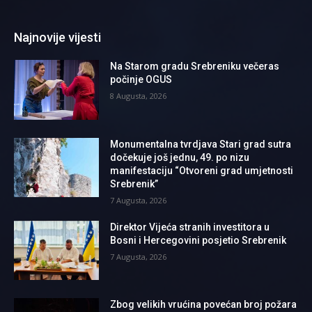
Najnovije vijesti
Na Starom gradu Srebreniku večeras
počinje OGUS
8 Augusta, 2026
Monumentalna tvrdjava Stari grad sutra
dočekuje još jednu, 49. po nizu
manifestaciju “Otvoreni grad umjetnosti
Srebrenik”
7 Augusta, 2026
Direktor Vijeća stranih investitora u
Bosni i Hercegovini posjetio Srebrenik
7 Augusta, 2026
Zbog velikih vrućina povećan broj požara