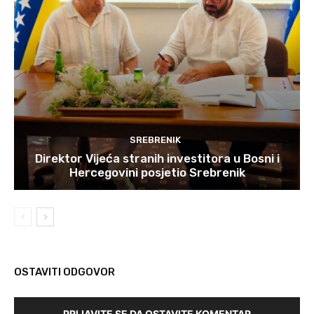
SREBRENIK
Direktor Vijeća stranih investitora u Bosni i
Hercegovini posjetio Srebrenik
OSTAVITI ODGOVOR
PRIJAVITE SE DA OSTAVITE KOMENTAR