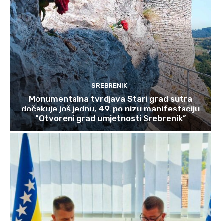
SREBRENIK
Monumentalna tvrdjava Stari grad sutra
dočekuje još jednu, 49. po nizu manifestaciju
“Otvoreni grad umjetnosti Srebrenik”