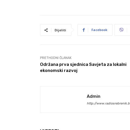
Facebook
Dijeliti
PRETHODNI ČLANAK
Održana prva sjednica Savjeta za lokalni
ekonomski razvoj
Admin
http://www.radiosrebrenik.b