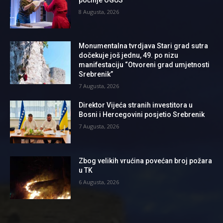
8 Augusta, 2026
Monumentalna tvrdjava Stari grad sutra
dočekuje još jednu, 49. po nizu
manifestaciju “Otvoreni grad umjetnosti
Srebrenik”
7 Augusta, 2026
Direktor Vijeća stranih investitora u
Bosni i Hercegovini posjetio Srebrenik
7 Augusta, 2026
Zbog velikih vrućina povećan broj požara
u TK
6 Augusta, 2026