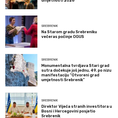
umjetnosti 2026”
SREBRENIK
Na Starom gradu Srebreniku
večeras počinje OGUS
SREBRENIK
Monumentalna tvrdjava Stari grad
sutra dočekuje još jednu, 49. po nizu
manifestaciju “Otvoreni grad
umjetnosti Srebrenik”
SREBRENIK
Direktor Vijeća stranih investitora u
Bosni i Hercegovini posjetio
Srebrenik