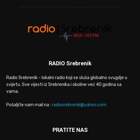
RADIO Srebrenik
Radio Srebrenik - lokalni radio koji se sluša globalno svugdje u
svijetu. Sve vijesti iz Srebrenika i okoline već 40 godina sa
vama.
Pošaljite nam mail na :
radiosrebrenik@yahoo.com
PRATITE NAS