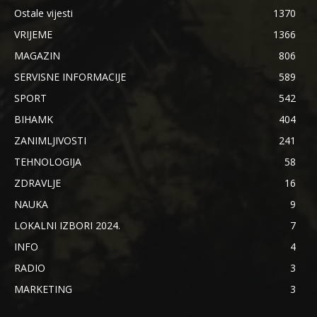
Ostale vijesti
1370
VRIJEME
1366
MAGAZIN
806
SERVISNE INFORMACIJE
589
SPORT
542
BIHAMK
404
ZANIMLJIVOSTI
241
TEHNOLOGIJA
58
ZDRAVLJE
16
NAUKA
9
LOKALNI IZBORI 2024.
7
INFO
4
RADIO
3
MARKETING
3