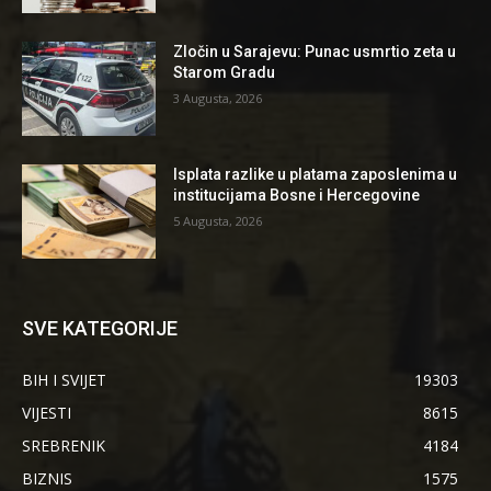
Zločin u Sarajevu: Punac usmrtio zeta u
Starom Gradu
3 Augusta, 2026
Isplata razlike u platama zaposlenima u
institucijama Bosne i Hercegovine
5 Augusta, 2026
SVE KATEGORIJE
BIH I SVIJET
19303
VIJESTI
8615
SREBRENIK
4184
BIZNIS
1575