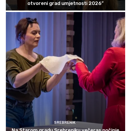
otvoreni grad umjetnosti 2026”
SREBRENIK
Na Starom gradu Srebreniku večeras počinje