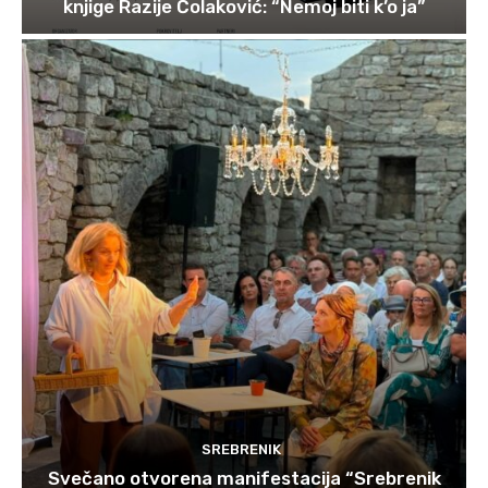
knjige Razije Čolaković: “Nemoj biti k’o ja”
SREBRENIK
Svečano otvorena manifestacija “Srebrenik