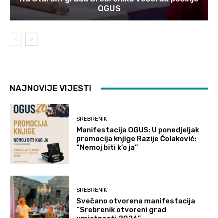
OGUS
NAJNOVIJE VIJESTI
SREBRENIK
Manifestacija OGUS: U ponedjeljak
promocija knjige Razije Čolaković:
“Nemoj biti k’o ja”
SREBRENIK
Svečano otvorena manifestacija
“Srebrenik otvoreni grad