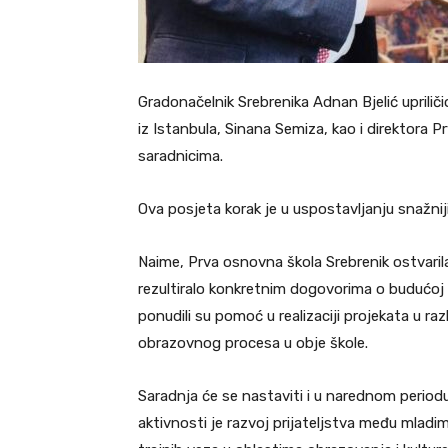
Gradonačelnik Srebrenika Adnan Bjelić uprilič
iz Istanbula, Sinana Semiza, kao i direktora P
saradnicima.
Ova posjeta korak je u uspostavljanju snažnij
Naime, Prva osnovna škola Srebrenik ostvaril
rezultiralo konkretnim dogovorima o budućoj 
ponudili su pomoć u realizaciji projekata u ra
obrazovnog procesa u obje škole.
Saradnja će se nastaviti i u narednom periodu,
aktivnosti je razvoj prijateljstva među mladi