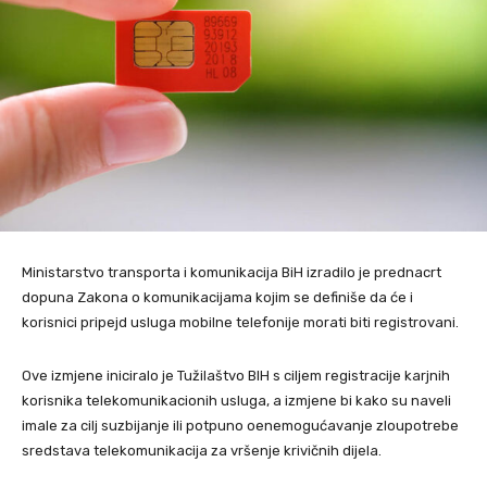
Ministarstvo transporta i komunikacija BiH izradilo je prednacrt
dopuna Zakona o komunikacijama kojim se definiše da će i
korisnici pripejd usluga mobilne telefonije morati biti registrovani.
Ove izmjene iniciralo je Tužilaštvo BIH s ciljem registracije karjnih
korisnika telekomunikacionih usluga, a izmjene bi kako su naveli
imale za cilj suzbijanje ili potpuno oenemogućavanje zloupotrebe
sredstava telekomunikacija za vršenje krivičnih dijela.