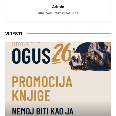
Admin
http://www.radiosrebrenik.ba
VIJESTI