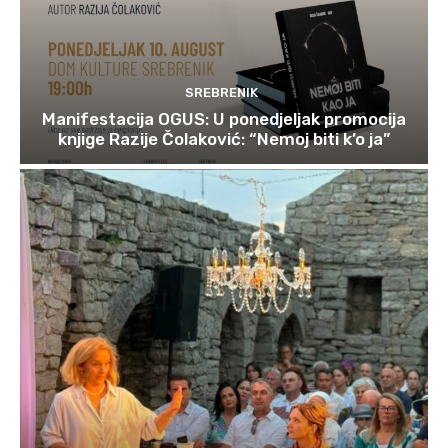
SREBRENIK
Manifestacija OGUS: U ponedjeljak promocija
knjige Razije Čolaković: “Nemoj biti k’o ja”