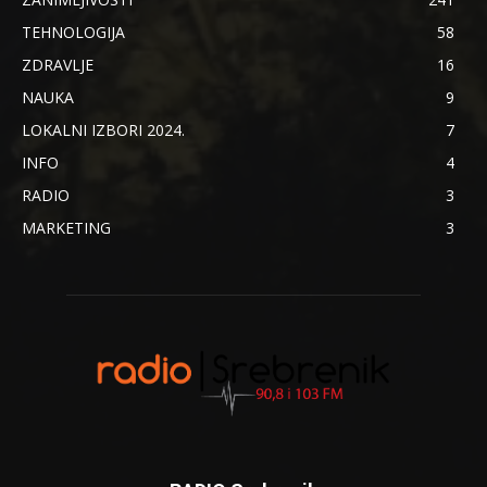
TEHNOLOGIJA
58
ZDRAVLJE
16
NAUKA
9
LOKALNI IZBORI 2024.
7
INFO
4
RADIO
3
MARKETING
3