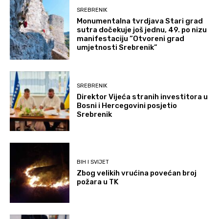
SREBRENIK
Monumentalna tvrdjava Stari grad
sutra dočekuje još jednu, 49. po nizu
manifestaciju “Otvoreni grad
umjetnosti Srebrenik”
SREBRENIK
Direktor Vijeća stranih investitora u
Bosni i Hercegovini posjetio
Srebrenik
BIH I SVIJET
Zbog velikih vrućina povećan broj
požara u TK