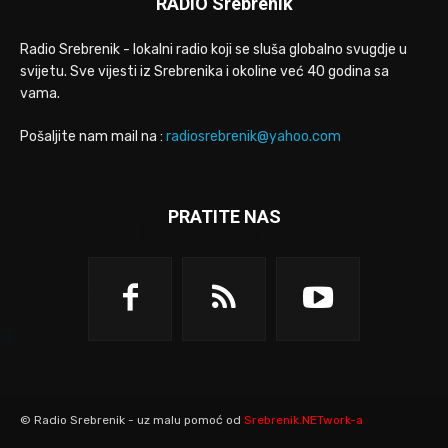
RADIO Srebrenik
Radio Srebrenik - lokalni radio koji se sluša globalno svugdje u
svijetu. Sve vijesti iz Srebrenika i okoline već 40 godina sa
vama.
Pošaljite nam mail na :
radiosrebrenik@yahoo.com
PRATITE NAS
© Radio Srebrenik - uz malu pomoć od
Srebrenik.NETwork-a