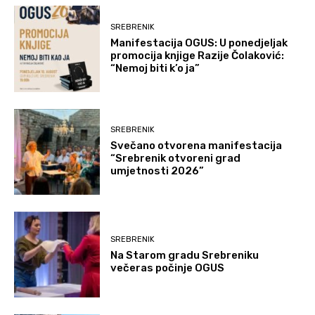
SREBRENIK
Manifestacija OGUS: U ponedjeljak
promocija knjige Razije Čolaković:
“Nemoj biti k’o ja”
SREBRENIK
Svečano otvorena manifestacija
“Srebrenik otvoreni grad
umjetnosti 2026”
SREBRENIK
Na Starom gradu Srebreniku
večeras počinje OGUS