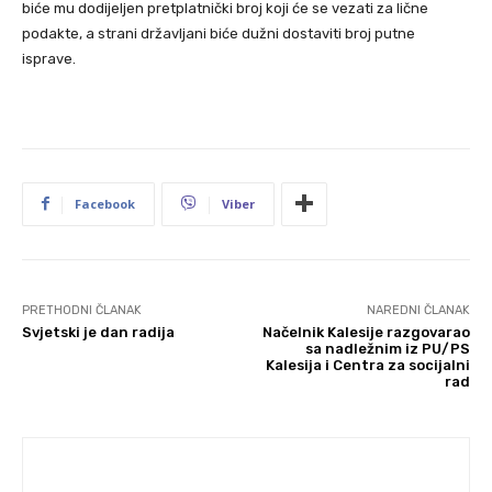
biće mu dodijeljen pretplatnički broj koji će se vezati za lične
podakte, a strani državljani biće dužni dostaviti broj putne
isprave.
Facebook
Viber
PRETHODNI ČLANAK
NAREDNI ČLANAK
Svjetski je dan radija
Načelnik Kalesije razgovarao
sa nadležnim iz PU/PS
Kalesija i Centra za socijalni
rad