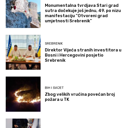
Monumentalna tvrdjava Stari grad
sutra dočekuje još jednu, 49. po nizu
manifestaciju “Otvoreni grad
umjetnosti Srebrenik”
SREBRENIK
Direktor Vijeća stranih investitora u
Bosni i Hercegovini posjetio
Srebrenik
BIH I SVIJET
Zbog velikih vrućina povećan broj
požara u TK