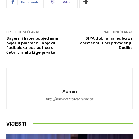
Facebook
Viber
PRETHODNI ČLANAK
NAREDNI ČLANAK
Bayern i Inter pobjedama
SIPA dobila naredbu za
ovjerili plasman i najavili
asistenciju pri privođenju
fudbalsku poslasticu u
Dodika
četvrtfinalu Lige prvaka
Admin
http://www.radiosrebrenik.ba
VIJESTI