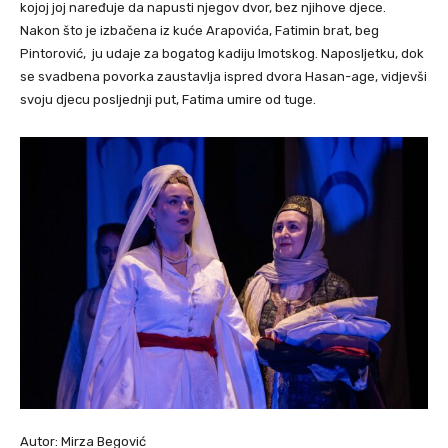
kojoj joj naređuje da napusti njegov dvor, bez njihove djece.
Nakon što je izbačena iz kuće Arapovića, Fatimin brat, beg
Pintorović, ju udaje za bogatog kadiju Imotskog. Naposljetku, dok
se svadbena povorka zaustavlja ispred dvora Hasan-age, vidjevši
svoju djecu posljednji put, Fatima umire od tuge.
Autor: Mirza Begović