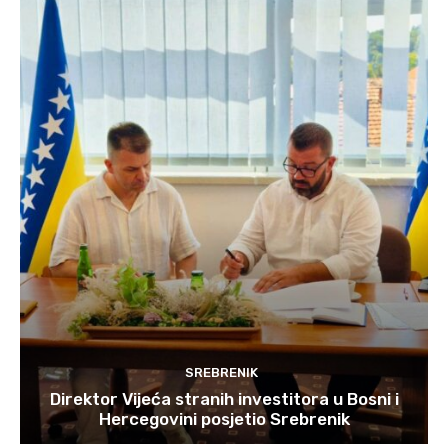
SREBRENIK
Direktor Vijeća stranih investitora u Bosni i
Hercegovini posjetio Srebrenik