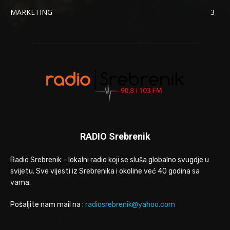
MARKETING
3
RADIO Srebrenik
Radio Srebrenik - lokalni radio koji se sluša globalno svugdje u
svijetu. Sve vijesti iz Srebrenika i okoline već 40 godina sa
vama.
Pošaljite nam mail na :
radiosrebrenik@yahoo.com