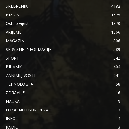
SREBRENIK
4182
BIZNIS
1575
Ostale vijesti
1370
VRIJEME
1366
MAGAZIN
806
SERVISNE INFORMACIJE
589
SPORT
542
BIHAMK
404
ZANIMLJIVOSTI
241
TEHNOLOGIJA
58
ZDRAVLJE
16
NAUKA
9
LOKALNI IZBORI 2024.
7
INFO
4
RADIO
3