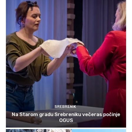
SREBRENIK
Na Starom gradu Srebreniku večeras počinje
OGUS