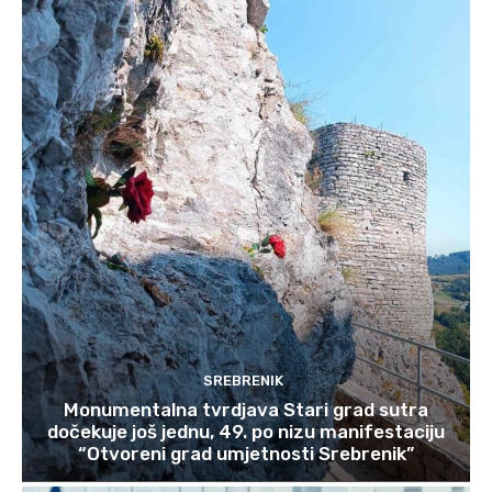
SREBRENIK
Monumentalna tvrdjava Stari grad sutra
dočekuje još jednu, 49. po nizu manifestaciju
“Otvoreni grad umjetnosti Srebrenik”