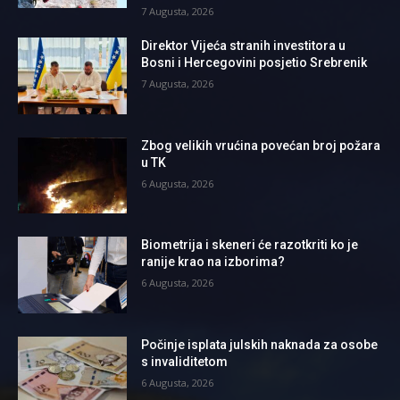
7 Augusta, 2026
Direktor Vijeća stranih investitora u
Bosni i Hercegovini posjetio Srebrenik
7 Augusta, 2026
Zbog velikih vrućina povećan broj požara
u TK
6 Augusta, 2026
Biometrija i skeneri će razotkriti ko je
ranije krao na izborima?
6 Augusta, 2026
Počinje isplata julskih naknada za osobe
s invaliditetom
6 Augusta, 2026