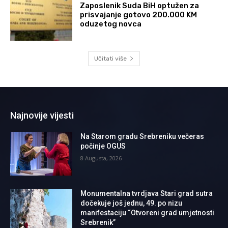
Zaposlenik Suda BiH optužen za
prisvajanje gotovo 200.000 KM
oduzetog novca
Učitati više
Najnovije vijesti
Na Starom gradu Srebreniku večeras
počinje OGUS
8 Augusta, 2026
Monumentalna tvrdjava Stari grad sutra
dočekuje još jednu, 49. po nizu
manifestaciju “Otvoreni grad umjetnosti
Srebrenik”