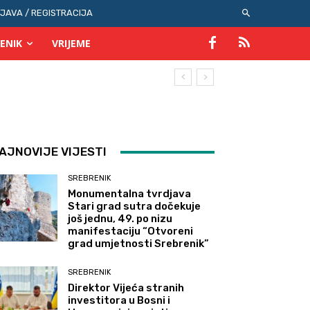
IJAVA / REGISTRACIJA
ENIK
VRIJEME
AJNOVIJE VIJESTI
SREBRENIK
Monumentalna tvrdjava
Stari grad sutra dočekuje
još jednu, 49. po nizu
manifestaciju “Otvoreni
grad umjetnosti Srebrenik”
SREBRENIK
Direktor Vijeća stranih
investitora u Bosni i