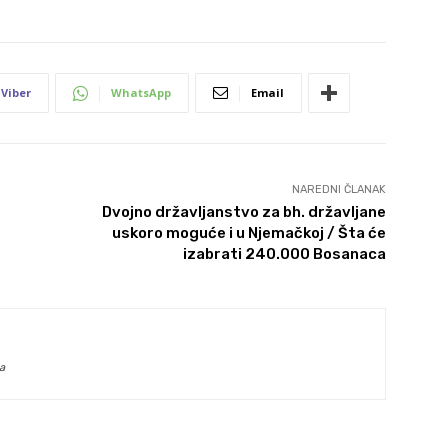
Viber
WhatsApp
Email
NAREDNI ČLANAK
Dvojno državljanstvo za bh. državljane
uskoro moguće i u Njemačkoj / Šta će
izabrati 240.000 Bosanaca
a