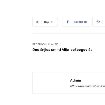
Facebook
Dijeliti
PRETHODNI ČLANAK
Godišnjica smrti Alije Izetbegovića
Admin
http://www.radiosrebrenik.b